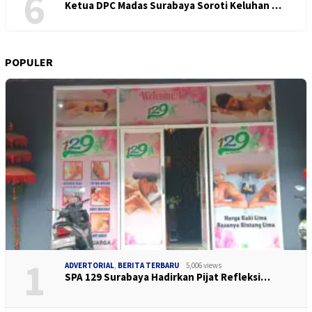
6
Ketua DPC Madas Surabaya Soroti Keluhan …
POPULER
1
ADVERTORIAL
,
BERITA TERBARU
5,006 views
SPA 129 Surabaya Hadirkan Pijat Refleksi…