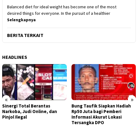
Balanced diet for ideal weight has become one of the most
desired things for everyone. In the pursuit of a healthier
Selengkapnya
BERITA TERKAIT
HEADLINES
«
»
Sinergi Total Berantas
Bung Taufik Siapkan Hadiah
Narkoba, Judi Online, dan
Rp50 Juta bagi Pemberi
Pinjol Ilegal
Informasi Akurat Lokasi
Tersangka DPO