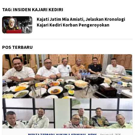
TAG:
INSIDEN KAJARI KEDIRI
Kajati Jatim Mia Amiati, Jelaskan Kronologi
Kajari Kediri Korban Pengeroyokan
POS TERBARU
BERITA TERBARU
,
HUKUM & KRIMINAL
,
NEWS
Agustus 8, 2026