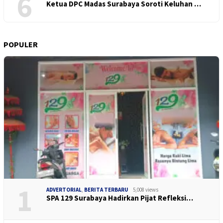
6
Ketua DPC Madas Surabaya Soroti Keluhan …
POPULER
1
ADVERTORIAL
,
BERITA TERBARU
5,008 views
SPA 129 Surabaya Hadirkan Pijat Refleksi…