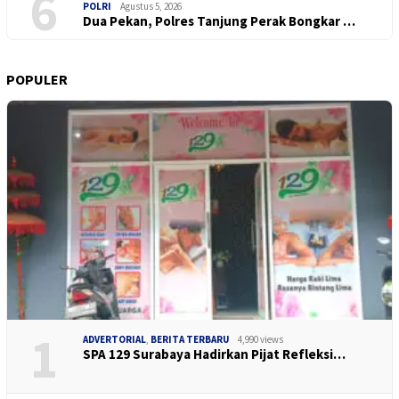
6
POLRI
Agustus 5, 2026
Dua Pekan, Polres Tanjung Perak Bongkar …
POPULER
1
ADVERTORIAL
,
BERITA TERBARU
4,990 views
SPA 129 Surabaya Hadirkan Pijat Refleksi…