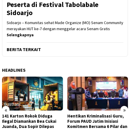
Peserta di Festival Tabolabale
Sidoarjo
Sidoarjo – Komunitas sehat Made Organize (MO) Senam Community
merayakan HUT ke-7 dengan menggelar acara Senam Gratis
Selengkapnya
BERITA TERKAIT
HEADLINES
«
»
141 Karton Rokok Diduga
Hentikan Kriminalisasi Guru,
Ilegal Diamankan Bea Cukai
Forum PAUD Jatim Inisiasi
Juanda, Dua Sopir Dilepas
Komitmen Bersama 6 Pilar dan