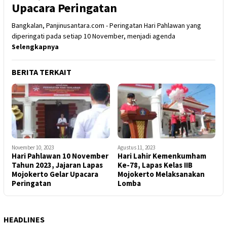
Upacara Peringatan
Bangkalan, Panjinusantara.com - Peringatan Hari Pahlawan yang
diperingati pada setiap 10 November, menjadi agenda
Selengkapnya
BERITA TERKAIT
November 10, 2023
Agustus 11, 2023
Hari Pahlawan 10 November
Hari Lahir Kemenkumham
Tahun 2023, Jajaran Lapas
Ke-78, Lapas Kelas IIB
Mojokerto Gelar Upacara
Mojokerto Melaksanakan
Peringatan
Lomba
HEADLINES