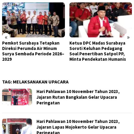
«
»
Pemkot Surabaya Tetapkan
Ketua DPC Madas Surabaya
Direksi Perumda Air Minum
Soroti Keluhan Pedagang
Surya Sembada Periode 2026–
Soal Penertiban Satpol PP,
2029
Minta Pendekatan Humanis
TAG:
MELAKSANAKAN UPACARA
Hari Pahlawan 10 November Tahun 2023,
Jajaran Rutan Bangkalan Gelar Upacara
Peringatan
Hari Pahlawan 10 November Tahun 2023,
Jajaran Lapas Mojokerto Gelar Upacara
Peringatan