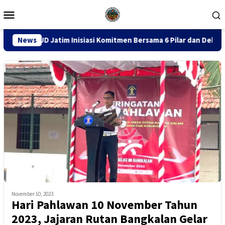
Loncat
Menu
ke
Mobile
konten
m Inisiasi Komitmen Bersama 6 Pilar dan Deklarasikan 8 Langkah
News
November 10, 2023
Hari Pahlawan 10 November Tahun
2023, Jajaran Rutan Bangkalan Gelar