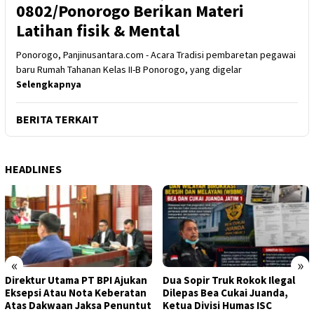
0802/Ponorogo Berikan Materi
Latihan fisik & Mental
Ponorogo, Panjinusantara.com - Acara Tradisi pembaretan pegawai
baru Rumah Tahanan Kelas II-B Ponorogo, yang digelar
Selengkapnya
BERITA TERKAIT
HEADLINES
«
»
Direktur Utama PT BPI Ajukan
Dua Sopir Truk Rokok Ilegal
Eksepsi Atau Nota Keberatan
Dilepas Bea Cukai Juanda,
Atas Dakwaan Jaksa Penuntut
Ketua Divisi Humas ISC