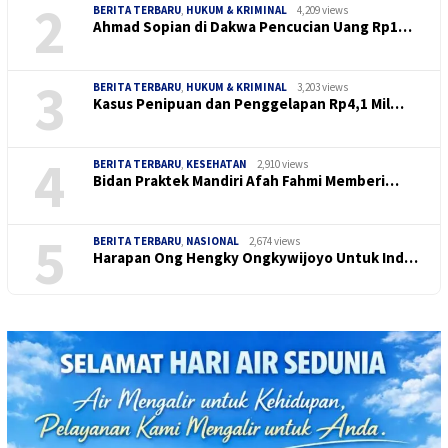
2
BERITA TERBARU
,
HUKUM & KRIMINAL
4,209 views
Ahmad Sopian di Dakwa Pencucian Uang Rp1…
3
BERITA TERBARU
,
HUKUM & KRIMINAL
3,203 views
Kasus Penipuan dan Penggelapan Rp4,1 Mil…
4
BERITA TERBARU
,
KESEHATAN
2,910 views
Bidan Praktek Mandiri Afah Fahmi Memberi…
5
BERITA TERBARU
,
NASIONAL
2,674 views
Harapan Ong Hengky Ongkywijoyo Untuk Ind…