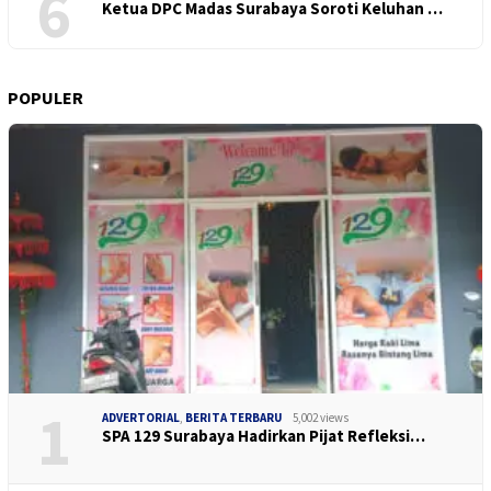
6
Ketua DPC Madas Surabaya Soroti Keluhan …
POPULER
1
ADVERTORIAL
,
BERITA TERBARU
5,002 views
SPA 129 Surabaya Hadirkan Pijat Refleksi…