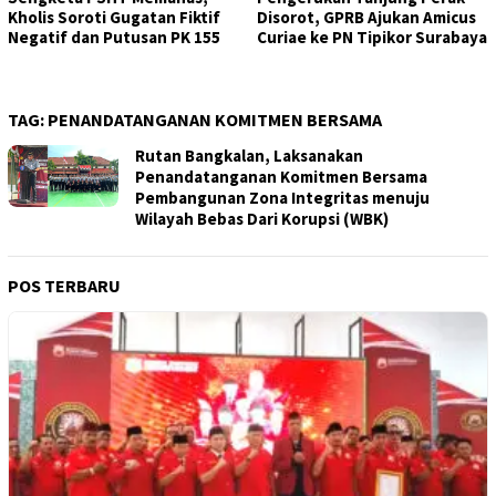
Kholis Soroti Gugatan Fiktif
Disorot, GPRB Ajukan Amicus
Negatif dan Putusan PK 155
Curiae ke PN Tipikor Surabaya
TAG:
PENANDATANGANAN KOMITMEN BERSAMA
Rutan Bangkalan, Laksanakan
Penandatanganan Komitmen Bersama
Pembangunan Zona Integritas menuju
Wilayah Bebas Dari Korupsi (WBK)
POS TERBARU