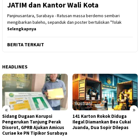
JATIM dan Kantor Wali Kota
Panjinusantara, Surabaya - Ratusan massa berdemo sembari
mengibarkan baleho, sepanduk dan poster bertuliskan "Tolak
Selengkapnya
BERITA TERKAIT
HEADLINES
«
»
Sidang Dugaan Korupsi
141 Karton Rokok Diduga
Pengerukan Tanjung Perak
Ilegal Diamankan Bea Cukai
Disorot, GPRB Ajukan Amicus
Juanda, Dua Sopir Dilepas
Curiae ke PN Tipikor Surabaya