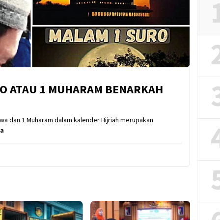
RO ATAU 1 MUHARAM BENARKAH
awa dan 1 Muharam dalam kalender Hijriah merupakan
ya