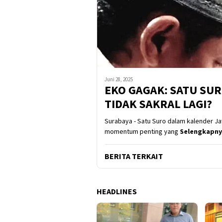
Juni 28, 2025
EKO GAGAK: SATU SU
TIDAK SAKRAL LAGI?
Surabaya - Satu Suro dalam kalender J
momentum penting yang
Selengkapn
BERITA TERKAIT
HEADLINES