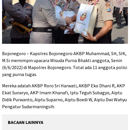
Bojonegoro – Kapolres Bojonegoro AKBP Muhammad, SH, SIK,
M.Si memimpin upacara Wisuda Purna Bhakti anggota, Senin
(6/6/2022) di Mapolres Bojonegoro. Total ada 11 anggota polisi
yang purna tugas.
Mereka adalah AKBP Roro Sri Harwati, AKBP Eko Dhani R, AKP
Ekat Sunaryo, AKP Imam Khanafi, Iptu Teguh Subagyo, Aiptu
Didik Purwanto, Aiptu Suparno, Aiptu Boedi W, Aiptu Dwi Wahyu
Pengatur Sudarmaningsih.
BACAAN LAINNYA