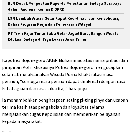
BLM Desak Penguatan Raperda Pelestarian Budaya Surabaya
dalam Audiensi Komisi D DPRD
LSM Lembah Arasia Gelar Rapat Koordinasi dan Konsolidasi,
Bahas Program Kerja dan Pemekaran Wilayah
PT Trofi Fajar Timur Sakti Gelar Jagad Baru, Bangun Wisata
Edukasi Budaya di Tiga Lokasi Jawa Timur
Kapolres Bojonegoro AKBP Muhammad atas nama pribadi dan
pimpinan Polri khususnya Polres Bojonegoro mengucapkan
selamat melaksanakan Wisuda Purna Bhakti atau masa
pensiun, “semoga masa pensiun dapat dinikmati dengan rasa
kebahagiaan dan rasa sukacita, ” harapnya.
Ia menambahkan penghargaan setinggi-tingginya dan ucapan
terima kasih atas pengabdian dan loyalitas selama
menjalankan tugas Kepolisian dan memberikan pelayanan
kepada masyarakat.