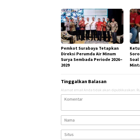
Pemkot Surabaya Tetapkan
Ketu
Direksi Perumda Air Minum
Soro
Surya Sembada Periode 2026–
Soal
2029
Mint
Tinggalkan Balasan
Alamat email Anda tidak akan dipublikasikan.
Ru