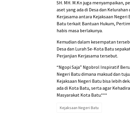
SH. MH. M.Kn juga menyampaikan, p
aset yang ada di Desa dan Kelurahan
Kerjasama antara Kejaksaan Negeri 
Batu terkait Bantuan Hukum, Perti
habis masa berlakunya.
Kemudian dalam kesempatan tersebut
Desa dan Lurah Se-Kota Batu sepak
Perjanjian Kerjasama tersebut.
“Ngopi Saja” Ngobrol Inspiratif Be
Negeri Batu dimana maksud dan tuju
Kejaksaan Negeri Batu bisa lebih d
ada di Kota Batu, serta agar Kehadir
Masyarakat Kota Batu.***
Kejaksaan Negeri Batu