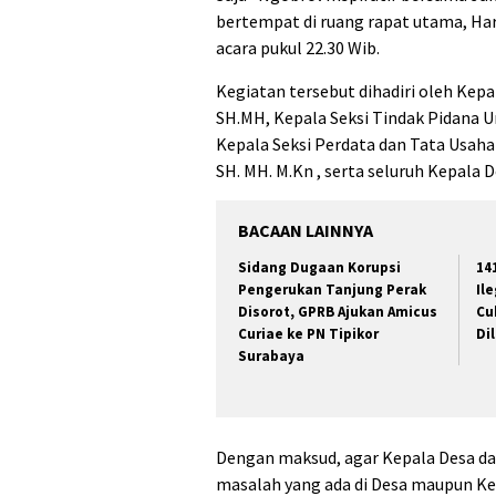
bertempat di ruang rapat utama, Hari
acara pukul 22.30 Wib.
Kegiatan tersebut dihadiri oleh Kepa
SH.MH, Kepala Seksi Tindak Pidana 
Kepala Seksi Perdata dan Tata Usah
SH. MH. M.Kn , serta seluruh Kepala 
BACAAN LAINNYA
Sidang Dugaan Korupsi
14
Pengerukan Tanjung Perak
Il
Disorot, GPRB Ajukan Amicus
Cu
Curiae ke PN Tipikor
Di
Surabaya
Dengan maksud, agar Kepala Desa da
masalah yang ada di Desa maupun Kel