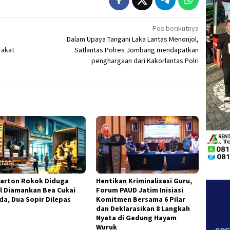
Pos berikutnya
Dalam Upaya Tangani Laka Lantas Menonjol,
rakat
Satlantas Polres Jombang mendapatkan
penghargaan dari Kakorlantas Polri
Karton Rokok Diduga
Hentikan Kriminalisasi Guru,
al Diamankan Bea Cukai
Forum PAUD Jatim Inisiasi
da, Dua Sopir Dilepas
Komitmen Bersama 6 Pilar
dan Deklarasikan 8 Langkah
Nyata di Gedung Hayam
Wuruk