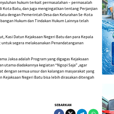
enyuluhan hukum terkait permasalahan – permasalah
 di Kota Batu, dan juga mengingatkan tentang Perjanjian
Batu dengan Pemerintah Desa dan Kelurahan Se-Kota
mbangan Hukum dan Tindakan Hukum Lainnya telah
, Kasi Datun Kejaksaan Negeri Batu dan para Kepala
at untuk segera melaksanakan Penandatanganan
rsama Jaksa adalah Program yang digagas Kejaksaan
an utama diadakannya kegiatan “Ngopi Saja” ,agar
ekat dengan semua unsur dan kalangan masyarakat yang
an Kejaksaan Negeri Batu bisa lebih dirasakan ditengah
SEBARKAN