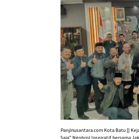
Panjinusantara.com Kota Batu || Kej
Saja” Ngobrol Inspiratif bersama Ja