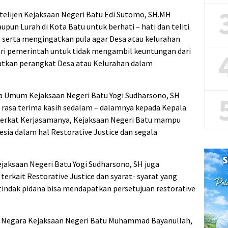
telijen Kejaksaan Negeri Batu Edi Sutomo, SH.MH
un Lurah di Kota Batu untuk berhati – hati dan teliti
serta mengingatkan pula agar Desa atau kelurahan
i pemerintah untuk tidak mengambil keuntungan dari
batkan perangkat Desa atau Kelurahan dalam
a Umum Kejaksaan Negeri Batu Yogi Sudharsono, SH
asa terima kasih sedalam – dalamnya kepada Kepala
 berkat Kerjasamanya, Kejaksaan Negeri Batu mampu
sia dalam hal Restorative Justice dan segala
jaksaan Negeri Batu Yogi Sudharsono, SH juga
erkait Restorative Justice dan syarat- syarat yang
 tindak pidana bisa mendapatkan persetujuan restorative
a Negara Kejaksaan Negeri Batu Muhammad Bayanullah,