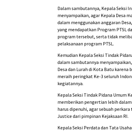
Dalam sambutannya, Kepala Seksi In
menyampaikan, agar Kepala Desa maup
dalam menggunakan anggaran Desa, 
yang mendapatkan Program PTSL dar
program tersebut, serta tidak meli
pelaksanaan program PTSL.
Kemudian Kepala Seksi Tindak Pidan
dalam sambutannya menyampaikan, r
Desa dan Lurah di Kota Batu karena
meraih peringkat Ke-3 seluruh Indone
kegiatannya.
Kepala Seksi Tindak Pidana Umum Ke
memberikan pengertian lebih dalam t
harus dipenuhi, agar sebuah perkara
Justice dari pimpinan Kejaksaan RI.
Kepala Seksi Perdata dan Tata Usah