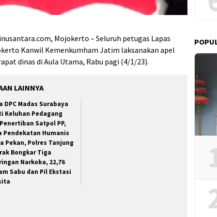
inusantara.com, Mojokerto – Seluruh petugas Lapas
POPU
kerto Kanwil Kemenkumham Jatim laksanakan apel
rapat dinas di Aula Utama, Rabu pagi (4/1/23).
AAN LAINNYA
a DPC Madas Surabaya
ti Keluhan Pedagang
 Penertiban Satpol PP,
a Pendekatan Humanis
a Pekan, Polres Tanjung
rak Bongkar Tiga
ringan Narkoba, 22,76
am Sabu dan Pil Ekstasi
sita