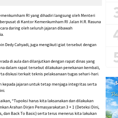
emenkumham RI yang dihadiri langsung oleh Menteri
 berpusat di Kantor Kemenkumham RI Jalan H.R. Rasuna
secara daring oleh seluruh jajaran dibawah
a.
in Dedy Cahyadi, juga mengikuti giat tersebut dengan
erada di aula dan dilanjutkan dengan rapat dinas yang
na dalam rapat tersebut dilakukan penekanan kembali,
a diskusi terkait teknis pelaksanaan tugas sehari-hari.
an kepada jajaran untuk tetap menjaga integritas serta
ni.
aikan, “Tupoksi harus kita laksanakan dan dilakukan
nkan Arahan Dirjen Pemasyarakatan 3 + 1 (Deteksi Dini,
, dan Back To Basic) serta terus menerus kita lakukan