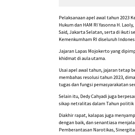
Pelaksanaan apel awal tahun 2023 K
Hukum dan HAM RI Yasonna H. Laoly,
Said, Jakarta Selatan, serta di ikuti 
Kemenkumham RI diseluruh Indonesi
Jajaran Lapas Mojokerto yang dipimp
khidmat di aula utama.
Usai apel awal tahun, jajaran tetap b
membahas resolusi tahun 2023, dima
tugas dan fungsi pemasyarakatan sert
Selain itu, Dedy Cahyadi juga berpes
sikap netralitas dalam Tahun politik i
Diakhir rapat, kalapas juga menyamp
dengan baik, dan senantiasa menjala
Pemberantasan Narotikas, Sinergitas