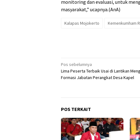
monitoring dan evaluasi, untuk men
masyarakat,” ucapnya.(AnA)
Kalapas Mojokerto
Kemenkumham R
Navigasi
Pos sebelumnya
Lima Peserta Terbaik Usai di Lantikan Meng
pos
Formasi Jabatan Perangkat Desa Kapel
POS TERKAIT