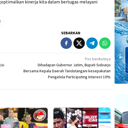
goptimalkan kinerja kita dalam bertugas melayani
I
SEBARKAN
Pos berikutnya
isi
Dihadapan Gubernur Jatim, Bupati Sidoarjo
Bersama Kepala Daerah Tandatangani kesepakatan
Pengelola Participating Interest 10%