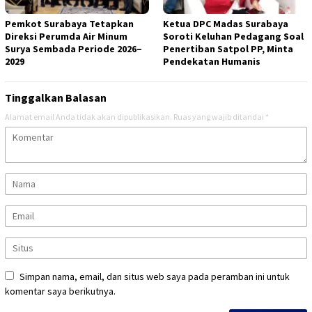
Pemkot Surabaya Tetapkan
Ketua DPC Madas Surabaya
Direksi Perumda Air Minum
Soroti Keluhan Pedagang Soal
Surya Sembada Periode 2026–
Penertiban Satpol PP, Minta
2029
Pendekatan Humanis
Tinggalkan Balasan
Alamat email Anda tidak akan dipublikasikan.
Ruas yang wajib ditandai
*
Simpan nama, email, dan situs web saya pada peramban ini untuk
komentar saya berikutnya.