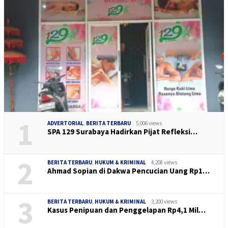
1
ADVERTORIAL
,
BERITA TERBARU
5,006 views
SPA 129 Surabaya Hadirkan Pijat Refleksi…
2
BERITA TERBARU
,
HUKUM & KRIMINAL
4,208 views
Ahmad Sopian di Dakwa Pencucian Uang Rp1…
3
BERITA TERBARU
,
HUKUM & KRIMINAL
3,200 views
Kasus Penipuan dan Penggelapan Rp4,1 Mil…