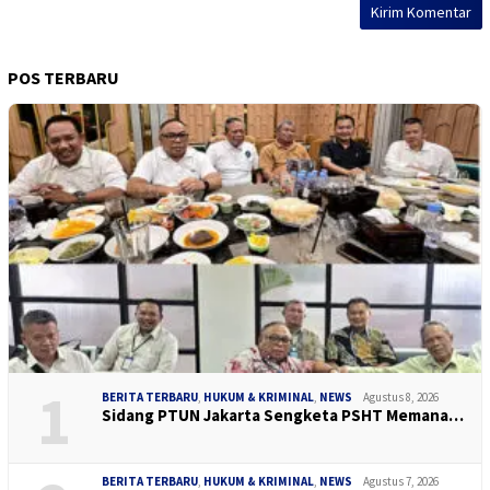
POS TERBARU
1
BERITA TERBARU
,
HUKUM & KRIMINAL
,
NEWS
Agustus 8, 2026
Sidang PTUN Jakarta Sengketa PSHT Memana…
BERITA TERBARU
,
HUKUM & KRIMINAL
,
NEWS
Agustus 7, 2026