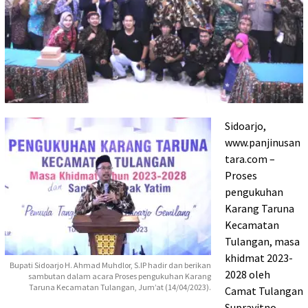
Sidoarjo,
www.panjinusan
tara.com –
Proses
pengukuhan
Karang Taruna
Kecamatan
Tulangan, masa
khidmat 2023-
Bupati Sidoarjo H. Ahmad Muhdlor, S.IP hadir dan berikan
2028 oleh
sambutan dalam acara Proses pengukuhan Karang
Taruna Kecamatan Tulangan, Jum’at (14/04/2023).
Camat Tulangan
Suprayitno.