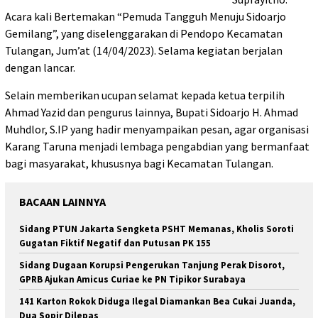
Acara kali Bertemakan “Pemuda Tangguh Menuju Sidoarjo
Gemilang”, yang diselenggarakan di Pendopo Kecamatan
Tulangan, Jum’at (14/04/2023). Selama kegiatan berjalan
dengan lancar.
Selain memberikan ucupan selamat kepada ketua terpilih
Ahmad Yazid dan pengurus lainnya, Bupati Sidoarjo H. Ahmad
Muhdlor, S.IP yang hadir menyampaikan pesan, agar organisasi
Karang Taruna menjadi lembaga pengabdian yang bermanfaat
bagi masyarakat, khususnya bagi Kecamatan Tulangan.
BACAAN LAINNYA
Sidang PTUN Jakarta Sengketa PSHT Memanas, Kholis Soroti
Gugatan Fiktif Negatif dan Putusan PK 155
Sidang Dugaan Korupsi Pengerukan Tanjung Perak Disorot,
GPRB Ajukan Amicus Curiae ke PN Tipikor Surabaya
141 Karton Rokok Diduga Ilegal Diamankan Bea Cukai Juanda,
Dua Sopir Dilepas