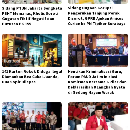
Sidang Dugaan Korupsi
Sidang PTUN Jakarta Sengketa
Pengerukan Tanjung Perak
PSHT Memanas, Kholis Soroti
Disorot, GPRB Ajukan Amicus
Gugatan Fiktif Negatif dan
Curiae ke PN Tipikor Surabaya
Putusan PK 155
141 Karton Rokok Diduga Ilegal
Hentikan Kriminalisasi Guru,
Diamankan Bea Cukai Juanda,
Forum PAUD Jatim Inisiasi
Dua Sopir Dilepas
Komitmen Bersama 6 Pilar dan
Deklarasikan 8 Langkah Nyata
di Gedung Hayam Wuruk