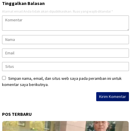
Tinggalkan Balasan
Alamat email Anda tidak akan dipublikasikan.
Ruas yang wajib ditandai
*
Simpan nama, email, dan situs web saya pada peramban ini untuk
komentar saya berikutnya.
POS TERBARU