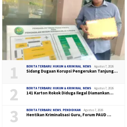
1
BERITA TERBARU
,
HUKUM & KRIMINAL
,
NEWS
Agustus 7, 2026
Sidang Dugaan Korupsi Pengerukan Tanjung…
2
BERITA TERBARU
,
HUKUM & KRIMINAL
,
NEWS
Agustus 7, 2026
141 Karton Rokok Diduga Ilegal Diamankan…
3
BERITA TERBARU
,
NEWS
,
PENDIDIKAN
Agustus 7, 2026
Hentikan Kriminalisasi Guru, Forum PAUD …