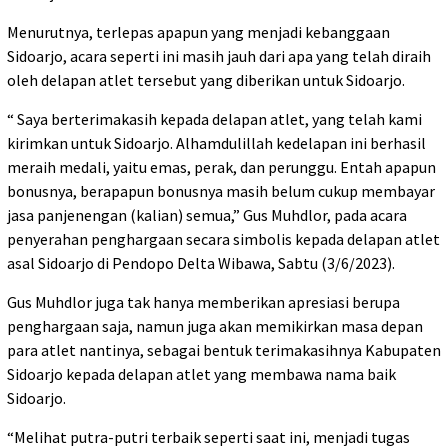
Menurutnya, terlepas apapun yang menjadi kebanggaan
Sidoarjo, acara seperti ini masih jauh dari apa yang telah diraih
oleh delapan atlet tersebut yang diberikan untuk Sidoarjo.
“ Saya berterimakasih kepada delapan atlet, yang telah kami
kirimkan untuk Sidoarjo. Alhamdulillah kedelapan ini berhasil
meraih medali, yaitu emas, perak, dan perunggu. Entah apapun
bonusnya, berapapun bonusnya masih belum cukup membayar
jasa panjenengan (kalian) semua,” Gus Muhdlor, pada acara
penyerahan penghargaan secara simbolis kepada delapan atlet
asal Sidoarjo di Pendopo Delta Wibawa, Sabtu (3/6/2023).
Gus Muhdlor juga tak hanya memberikan apresiasi berupa
penghargaan saja, namun juga akan memikirkan masa depan
para atlet nantinya, sebagai bentuk terimakasihnya Kabupaten
Sidoarjo kepada delapan atlet yang membawa nama baik
Sidoarjo.
“Melihat putra-putri terbaik seperti saat ini, menjadi tugas