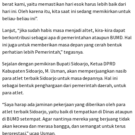
berat kami, yaitu memastikan hari esok harus lebih baik dari
hari ini. Oleh karena itu, kita saat ini sedang memikirkan untuk
beliau-beliau ini”.
Lanjut, “jika sudah habis masa menjadi altet, kira-kira dapat
berkontribusi sebagai apa di pemerintahan ataupun BUMD. Hal
ini juga untuk memberikan masa depan yang cerah bentuk
perhatian lebih Pemerintah,” tegasnya.
Sejalan dengan pemikiran Bupati Sidoarjo, Ketua DPRD
Kabupaten Sidoarjo, M. Usman, akan memperjuangkan nasib
para atlet terbaik Sidoarjo untuk masa depannya. Hal ini
sebagai bentuk penghargaan dari pemerintah daerah, untuk
para atlet.
“Saya harap ada jaminan pekerjaan yang diberikan oleh para
atlet terbaik Sidoarjo, yaitu baik di tempatkan di Dinas ataupun
di BUMD setempat. Agar nantinya mereka yang berjuang tidak
akan kecewa dan merasa bangga, dan semangat untuk terus
berprestasi,” ucap Usman.