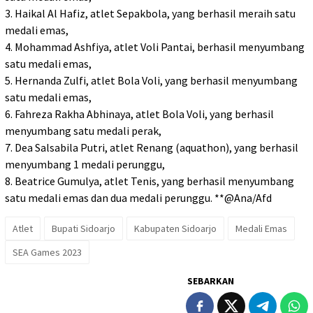
3. Haikal Al Hafiz, atlet Sepakbola, yang berhasil meraih satu
medali emas,
4. Mohammad Ashfiya, atlet Voli Pantai, berhasil menyumbang
satu medali emas,
5. Hernanda Zulfi, atlet Bola Voli, yang berhasil menyumbang
satu medali emas,
6. Fahreza Rakha Abhinaya, atlet Bola Voli, yang berhasil
menyumbang satu medali perak,
7. Dea Salsabila Putri, atlet Renang (aquathon), yang berhasil
menyumbang 1 medali perunggu,
8. Beatrice Gumulya, atlet Tenis, yang berhasil menyumbang
satu medali emas dan dua medali perunggu. **@Ana/Afd
Atlet
Bupati Sidoarjo
Kabupaten Sidoarjo
Medali Emas
SEA Games 2023
SEBARKAN