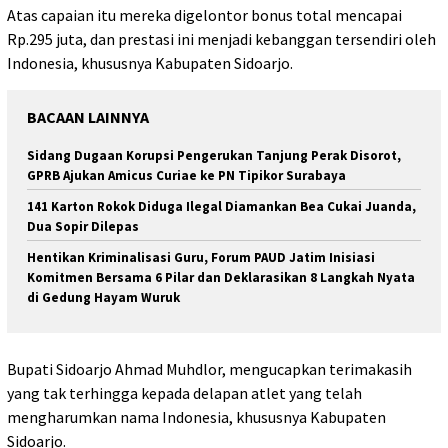
Atas capaian itu mereka digelontor bonus total mencapai
Rp.295 juta, dan prestasi ini menjadi kebanggan tersendiri oleh
Indonesia, khususnya Kabupaten Sidoarjo.
BACAAN LAINNYA
Sidang Dugaan Korupsi Pengerukan Tanjung Perak Disorot,
GPRB Ajukan Amicus Curiae ke PN Tipikor Surabaya
141 Karton Rokok Diduga Ilegal Diamankan Bea Cukai Juanda,
Dua Sopir Dilepas
Hentikan Kriminalisasi Guru, Forum PAUD Jatim Inisiasi
Komitmen Bersama 6 Pilar dan Deklarasikan 8 Langkah Nyata
di Gedung Hayam Wuruk
Bupati Sidoarjo Ahmad Muhdlor, mengucapkan terimakasih
yang tak terhingga kepada delapan atlet yang telah
mengharumkan nama Indonesia, khususnya Kabupaten
Sidoarjo.