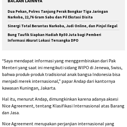
BACAAN LAINNYA
Dua Pekan, Polres Tanjung Perak Bongkar Tiga Jaringan
Narkoba, 22,76 Gram Sabu dan Pil Ekstasi Disita
Sinergi Total Berantas Narkoba, Judi Online, dan Pinjol Ilegal
Bung Taufik Siapkan Hadiah Rp50 Juta bagi Pemberi
Informasi Akurat Lokasi Tersangka DPO
“Saya mendapat informasi yang menggembirakan dari Pak
Menteri yang saat ini mengikuti sidang WIPO di Jenewa, Swiss,
bahwa produk-produk tradisional anak bangsa Indonesia bisa
menjadi merek internasional,” papar Andap dari kantornya
kawasan Kuningan, Jakarta.
Hal itu, menurut Andap, dimungkinkan karena adanya aksesi
Nice Agreement, tentang Klasifikasi Internasional atas Barang
dan Jasa.
Nice Agreement merupakan perjanjian internasional yang