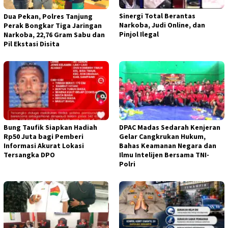
Sinergi Total Berantas
Dua Pekan, Polres Tanjung
Narkoba, Judi Online, dan
Perak Bongkar Tiga Jaringan
Pinjol Ilegal
Narkoba, 22,76 Gram Sabu dan
Pil Ekstasi Disita
Bung Taufik Siapkan Hadiah
DPAC Madas Sedarah Kenjeran
Rp50 Juta bagi Pemberi
Gelar Cangkrukan Hukum,
Informasi Akurat Lokasi
Bahas Keamanan Negara dan
Tersangka DPO
Ilmu Intelijen Bersama TNI-
Polri