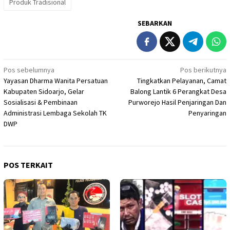
Produk Tradisional
SEBARKAN
Navigasi
Pos sebelumnya
Pos berikutnya
Yayasan Dharma Wanita Persatuan
Tingkatkan Pelayanan, Camat
pos
Kabupaten Sidoarjo, Gelar
Balong Lantik 6 Perangkat Desa
Sosialisasi & Pembinaan
Purworejo Hasil Penjaringan Dan
Administrasi Lembaga Sekolah TK
Penyaringan
DWP
POS TERKAIT