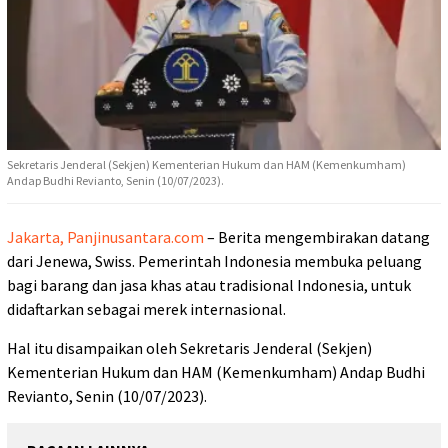
Sekretaris Jenderal (Sekjen) Kementerian Hukum dan HAM (Kemenkumham)
Andap Budhi Revianto, Senin (10/07/2023).
Jakarta, Panjinusantara.com
– Berita mengembirakan datang
dari Jenewa, Swiss. Pemerintah Indonesia membuka peluang
bagi barang dan jasa khas atau tradisional Indonesia, untuk
didaftarkan sebagai merek internasional.
Hal itu disampaikan oleh Sekretaris Jenderal (Sekjen)
Kementerian Hukum dan HAM (Kemenkumham) Andap Budhi
Revianto, Senin (10/07/2023).