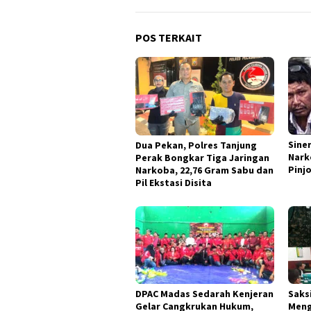
POS TERKAIT
Sine
Dua Pekan, Polres Tanjung
Nark
Perak Bongkar Tiga Jaringan
Pinjo
Narkoba, 22,76 Gram Sabu dan
Pil Ekstasi Disita
DPAC Madas Sedarah Kenjeran
Saksi
Gelar Cangkrukan Hukum,
Meng