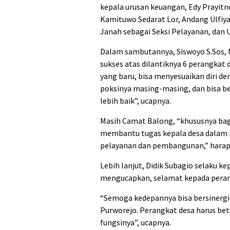
kepala urusan keuangan, Edy Prayit
Kamituwo Sedarat Lor, Andang Ulfiy
Janah sebagai Seksi Pelayanan, dan 
Dalam sambutannya, Siswoyo S.Sos,
sukses atas dilantiknya 6 perangkat
yang baru, bisa menyesuaikan diri de
poksinya masing-masing, dan bisa b
lebih baik”, ucapnya.
Masih Camat Balong, “khususnya bagi
membantu tugas kepala desa dalam p
pelayanan dan pembangunan,” harap
Lebih lanjut, Didik Subagio selaku k
mengucapkan, selamat kepada perangka
“Semoga kedepannya bisa bersinergi
Purworejo. Perangkat desa harus be
fungsinya”, ucapnya.