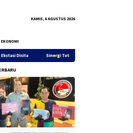
KAMIS, 6 AGUSTUS 2026
EKONOMI
Sinergi Total Berantas Narkoba, Judi Online, dan Pinjol Ilegal
ERBARU