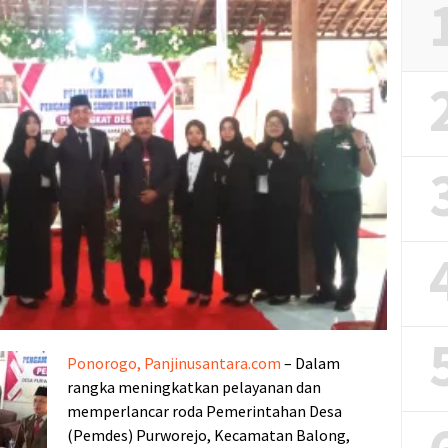
Ponorogo, Panjinusantara.com
– Dalam
rangka meningkatkan pelayanan dan
memperlancar roda Pemerintahan Desa
(Pemdes) Purworejo, Kecamatan Balong,