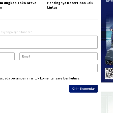
m Ungkap Toko Bravo
Pentingnya Ketertiban Lalu
n
Lintas
as yang wajib ditandai
*
a pada peramban ini untuk komentar saya berikutnya.