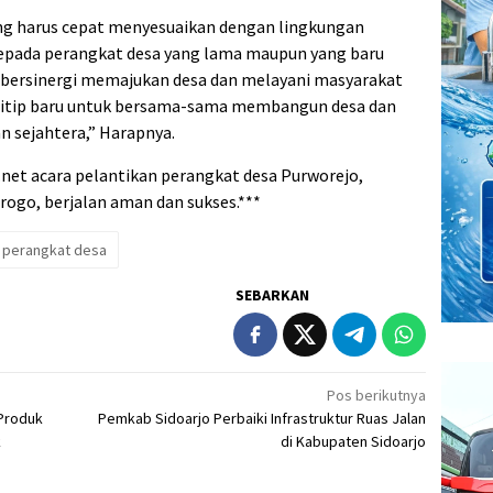
ng harus cepat menyesuaikan dengan lingkungan
 kepada perangkat desa yang lama maupun yang baru
rus bersinergi memajukan desa dan melayani masyarakat
sitip baru untuk bersama-sama membangun desa dan
n sejahtera,” Harapnya.
.net acara pelantikan perangkat desa Purworejo,
go, berjalan aman dan sukses.***
perangkat desa
SEBARKAN
Pos berikutnya
Produk
Pemkab Sidoarjo Perbaiki Infrastruktur Ruas Jalan
k
di Kabupaten Sidoarjo