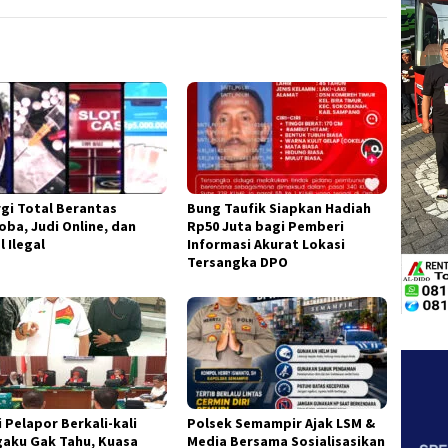
rgi Total Berantas
Bung Taufik Siapkan Hadiah
oba, Judi Online, dan
Rp50 Juta bagi Pemberi
l Ilegal
Informasi Akurat Lokasi
Tersangka DPO
 Pelapor Berkali-kali
Polsek Semampir Ajak LSM &
aku Gak Tahu, Kuasa
Media Bersama Sosialisasikan