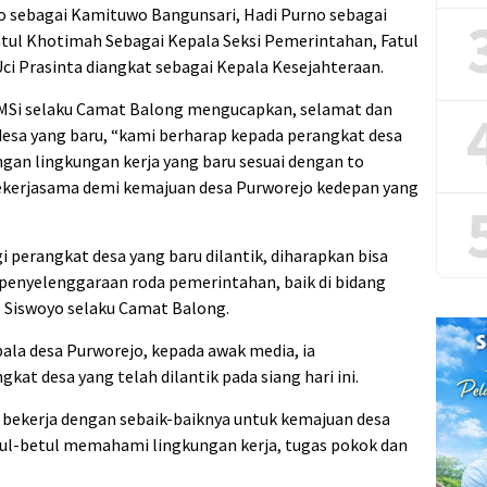
no sebagai Kamituwo Bangunsari, Hadi Purno sebagai
atul Khotimah Sebagai Kepala Seksi Pemerintahan, Fatul
Uci Prasinta diangkat sebagai Kepala Kesejahteraan.
 MSi selaku Camat Balong mengucapkan, selamat dan
 desa yang baru, “kami berharap kepada perangkat desa
ngan lingkungan kerja yang baru sesuai dengan to
ekerjasama demi kemajuan desa Purworejo kedepan yang
 perangkat desa yang baru dilantik, diharapkan bisa
enyelenggaraan roda pemerintahan, baik di bidang
 Siswoyo selaku Camat Balong.
epala desa Purworejo, kepada awak media, ia
t desa yang telah dilantik pada siang hari ini.
 bekerja dengan sebaik-baiknya untuk kemajuan desa
tul-betul memahami lingkungan kerja, tugas pokok dan