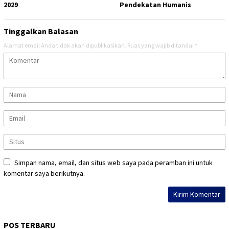
2029
Pendekatan Humanis
Tinggalkan Balasan
Alamat email Anda tidak akan dipublikasikan.
Ruas yang wajib ditandai
*
Simpan nama, email, dan situs web saya pada peramban ini untuk
komentar saya berikutnya.
POS TERBARU