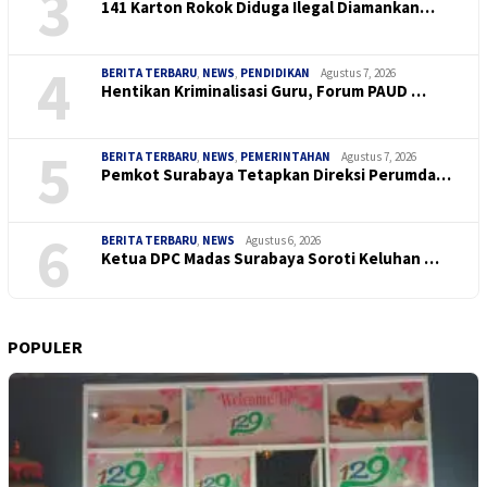
3
141 Karton Rokok Diduga Ilegal Diamankan…
4
BERITA TERBARU
,
NEWS
,
PENDIDIKAN
Agustus 7, 2026
Hentikan Kriminalisasi Guru, Forum PAUD …
5
BERITA TERBARU
,
NEWS
,
PEMERINTAHAN
Agustus 7, 2026
Pemkot Surabaya Tetapkan Direksi Perumda…
6
BERITA TERBARU
,
NEWS
Agustus 6, 2026
Ketua DPC Madas Surabaya Soroti Keluhan …
POPULER