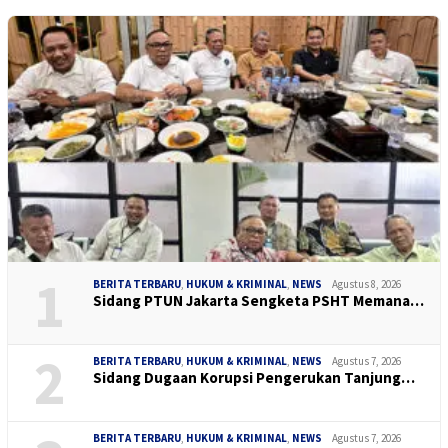
1
BERITA TERBARU
,
HUKUM & KRIMINAL
,
NEWS
Agustus 8, 2026
Sidang PTUN Jakarta Sengketa PSHT Memana…
2
BERITA TERBARU
,
HUKUM & KRIMINAL
,
NEWS
Agustus 7, 2026
Sidang Dugaan Korupsi Pengerukan Tanjung…
BERITA TERBARU
,
HUKUM & KRIMINAL
,
NEWS
Agustus 7, 2026