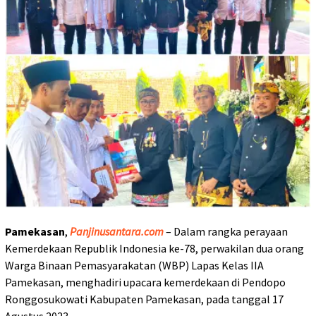
Pamekasan
,
Panjinusantara.com
– Dalam rangka perayaan
Kemerdekaan Republik Indonesia ke-78, perwakilan dua orang
Warga Binaan Pemasyarakatan (WBP) Lapas Kelas IIA
Pamekasan, menghadiri upacara kemerdekaan di Pendopo
Ronggosukowati Kabupaten Pamekasan, pada tanggal 17