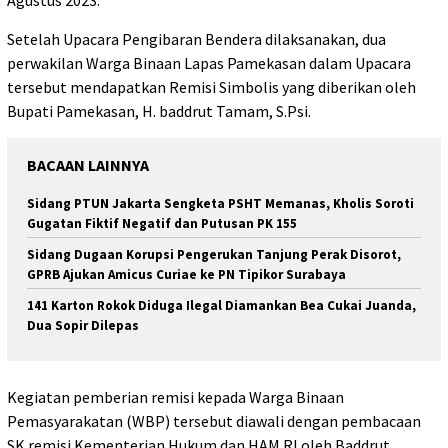
Agustus 2023.
Setelah Upacara Pengibaran Bendera dilaksanakan, dua
perwakilan Warga Binaan Lapas Pamekasan dalam Upacara
tersebut mendapatkan Remisi Simbolis yang diberikan oleh
Bupati Pamekasan, H. baddrut Tamam, S.Psi.
BACAAN LAINNYA
Sidang PTUN Jakarta Sengketa PSHT Memanas, Kholis Soroti
Gugatan Fiktif Negatif dan Putusan PK 155
Sidang Dugaan Korupsi Pengerukan Tanjung Perak Disorot,
GPRB Ajukan Amicus Curiae ke PN Tipikor Surabaya
141 Karton Rokok Diduga Ilegal Diamankan Bea Cukai Juanda,
Dua Sopir Dilepas
Kegiatan pemberian remisi kepada Warga Binaan
Pemasyarakatan (WBP) tersebut diawali dengan pembacaan
SK remisi Kementerian Hukum dan HAM RI oleh Baddrut