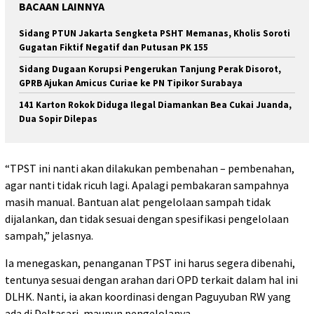
BACAAN LAINNYA
Sidang PTUN Jakarta Sengketa PSHT Memanas, Kholis Soroti
Gugatan Fiktif Negatif dan Putusan PK 155
Sidang Dugaan Korupsi Pengerukan Tanjung Perak Disorot,
GPRB Ajukan Amicus Curiae ke PN Tipikor Surabaya
141 Karton Rokok Diduga Ilegal Diamankan Bea Cukai Juanda,
Dua Sopir Dilepas
“TPST ini nanti akan dilakukan pembenahan – pembenahan,
agar nanti tidak ricuh lagi. Apalagi pembakaran sampahnya
masih manual. Bantuan alat pengelolaan sampah tidak
dijalankan, dan tidak sesuai dengan spesifikasi pengelolaan
sampah,” jelasnya.
Ia menegaskan, penanganan TPST ini harus segera dibenahi,
tentunya sesuai dengan arahan dari OPD terkait dalam hal ini
DLHK. Nanti, ia akan koordinasi dengan Paguyuban RW yang
ada di Deltasari, maupun pengelolanya.