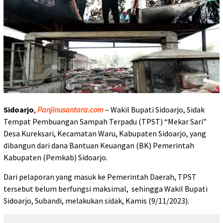
Sidoarjo
,
Panjinusantara.com
– Wakil Bupati Sidoarjo, Sidak
Tempat Pembuangan Sampah Terpadu (TPST) “Mekar Sari”
Desa Kureksari, Kecamatan Waru, Kabupaten Sidoarjo, yang
dibangun dari dana Bantuan Keuangan (BK) Pemerintah
Kabupaten (Pemkab) Sidoarjo.
Dari pelaporan yang masuk ke Pemerintah Daerah, TPST
tersebut belum berfungsi maksimal, sehingga Wakil Bupati
Sidoarjo, Subandi, melakukan sidak, Kamis (9/11/2023).