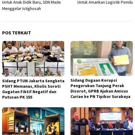
Untuk Anak Didik Baru, SDN Made
Untuk Amankan Logistik Pemilu
Menggelar Istighosah
POS TERKAIT
Sidang Dugaan Korupsi
Sidang PTUN Jakarta Sengketa
Pengerukan Tanjung Perak
PSHT Memanas, Kholis Soroti
Disorot, GPRB Ajukan Amicus
Gugatan Fiktif Negatif dan
Curiae ke PN Tipikor Surabaya
Putusan PK 155