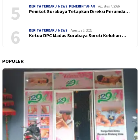
5
BERITA TERBARU
,
NEWS
,
PEMERINTAHAN
Agustus 7, 2026
Pemkot Surabaya Tetapkan Direksi Perumda…
6
BERITA TERBARU
,
NEWS
Agustus 6, 2026
Ketua DPC Madas Surabaya Soroti Keluhan …
POPULER