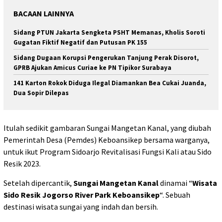
BACAAN LAINNYA
Sidang PTUN Jakarta Sengketa PSHT Memanas, Kholis Soroti
Gugatan Fiktif Negatif dan Putusan PK 155
Sidang Dugaan Korupsi Pengerukan Tanjung Perak Disorot,
GPRB Ajukan Amicus Curiae ke PN Tipikor Surabaya
141 Karton Rokok Diduga Ilegal Diamankan Bea Cukai Juanda,
Dua Sopir Dilepas
Itulah sedikit gambaran Sungai Mangetan Kanal, yang diubah
Pemerintah Desa (Pemdes) Keboansikep bersama warganya,
untuk ikut Program Sidoarjo Revitalisasi Fungsi Kali atau Sido
Resik 2023.
Setelah dipercantik,
Sungai Mangetan Kanal
dinamai “
Wisata
Sido Resik Jogorso River Park Keboansikep
“. Sebuah
destinasi wisata sungai yang indah dan bersih.