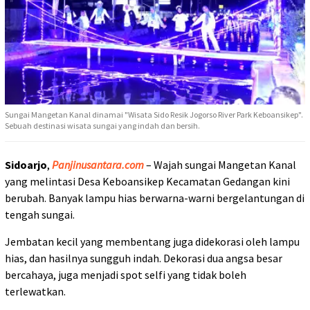
Sungai Mangetan Kanal dinamai "Wisata Sido Resik Jogorso River Park Keboansikep".
Sebuah destinasi wisata sungai yang indah dan bersih.
Sidoarjo
,
Panjinusantara.com
– Wajah sungai Mangetan Kanal
yang melintasi Desa Keboansikep Kecamatan Gedangan kini
berubah. Banyak lampu hias berwarna-warni bergelantungan di
tengah sungai.
Jembatan kecil yang membentang juga didekorasi oleh lampu
hias, dan hasilnya sungguh indah. Dekorasi dua angsa besar
bercahaya, juga menjadi spot selfi yang tidak boleh
terlewatkan.