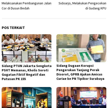
Melaksanakan Pembangunan Jalan
Sidoarjo, Melakukan Pengecekan
Cor di Dusun Bedah
di Gudang KPU
POS TERKAIT
Sidang Dugaan Korupsi
Sidang PTUN Jakarta Sengketa
Pengerukan Tanjung Perak
PSHT Memanas, Kholis Soroti
Disorot, GPRB Ajukan Amicus
Gugatan Fiktif Negatif dan
Curiae ke PN Tipikor Surabaya
Putusan PK 155