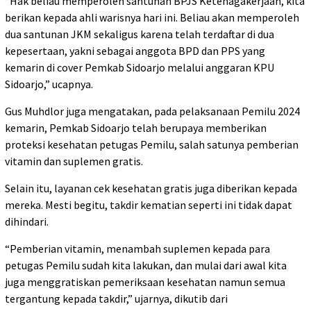
“Hak beliau memperoleh santunan BPJS Ketenagakerjaan, kita
berikan kepada ahli warisnya hari ini. Beliau akan memperoleh
dua santunan JKM sekaligus karena telah terdaftar di dua
kepesertaan, yakni sebagai anggota BPD dan PPS yang
kemarin di cover Pemkab Sidoarjo melalui anggaran KPU
Sidoarjo,” ucapnya.
Gus Muhdlor juga mengatakan, pada pelaksanaan Pemilu 2024
kemarin, Pemkab Sidoarjo telah berupaya memberikan
proteksi kesehatan petugas Pemilu, salah satunya pemberian
vitamin dan suplemen gratis.
Selain itu, layanan cek kesehatan gratis juga diberikan kepada
mereka. Mesti begitu, takdir kematian seperti ini tidak dapat
dihindari.
“Pemberian vitamin, menambah suplemen kepada para
petugas Pemilu sudah kita lakukan, dan mulai dari awal kita
juga menggratiskan pemeriksaan kesehatan namun semua
tergantung kepada takdir,” ujarnya, dikutib dari