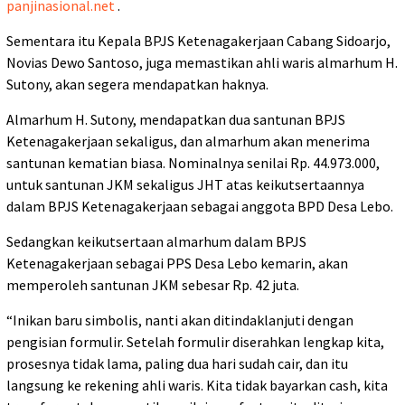
panjinasional.net
.
Sementara itu Kepala BPJS Ketenagakerjaan Cabang Sidoarjo,
Novias Dewo Santoso, juga memastikan ahli waris almarhum H.
Sutony, akan segera mendapatkan haknya.
Almarhum H. Sutony, mendapatkan dua santunan BPJS
Ketenagakerjaan sekaligus, dan almarhum akan menerima
santunan kematian biasa. Nominalnya senilai Rp. 44.973.000,
untuk santunan JKM sekaligus JHT atas keikutsertaannya
dalam BPJS Ketenagakerjaan sebagai anggota BPD Desa Lebo.
Sedangkan keikutsertaan almarhum dalam BPJS
Ketenagakerjaan sebagai PPS Desa Lebo kemarin, akan
memperoleh santunan JKM sebesar Rp. 42 juta.
“Inikan baru simbolis, nanti akan ditindaklanjuti dengan
pengisian formulir. Setelah formulir diserahkan lengkap kita,
prosesnya tidak lama, paling dua hari sudah cair, dan itu
langsung ke rekening ahli waris. Kita tidak bayarkan cash, kita