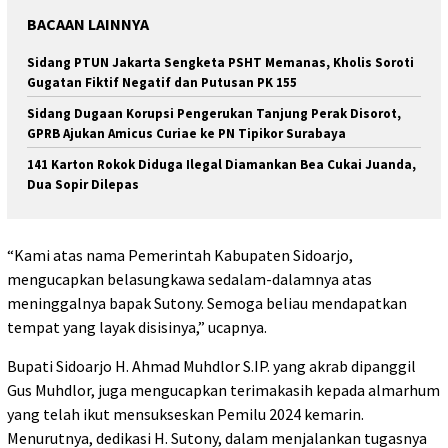
BACAAN LAINNYA
Sidang PTUN Jakarta Sengketa PSHT Memanas, Kholis Soroti
Gugatan Fiktif Negatif dan Putusan PK 155
Sidang Dugaan Korupsi Pengerukan Tanjung Perak Disorot,
GPRB Ajukan Amicus Curiae ke PN Tipikor Surabaya
141 Karton Rokok Diduga Ilegal Diamankan Bea Cukai Juanda,
Dua Sopir Dilepas
“Kami atas nama Pemerintah Kabupaten Sidoarjo,
mengucapkan belasungkawa sedalam-dalamnya atas
meninggalnya bapak Sutony. Semoga beliau mendapatkan
tempat yang layak disisinya,” ucapnya.
Bupati Sidoarjo H. Ahmad Muhdlor S.IP. yang akrab dipanggil
Gus Muhdlor, juga mengucapkan terimakasih kepada almarhum
yang telah ikut mensukseskan Pemilu 2024 kemarin.
Menurutnya, dedikasi H. Sutony, dalam menjalankan tugasnya