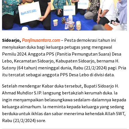
Sidoarjo,
Panjinusantara.com
– Pesta demokrasi tahun ini
menyisakan duka bagi keluarga petugas yang mengawal
Pemilu 2024. Anggota PPS (Panitia Pemungutan Suara) Desa
Lebo, Kecamatan Sidoarjo, Kabupaten Sidoarjo, bernama H.
Sutony (64 tahun) meninggal dunia, Rabu (21/2/2024) pagi. Pria
itu tercatat sebagai anggota PPS Desa Lebo di divisi data.
Setelah mendengar Kabar duka tersebut, Bupati Sidoarjo H.
Ahmad Muhdlor S.IP. langsung bertakziah kerumah duka. Ia
ingin menyampaikan belasungkawa sedalam-dalamnya kepada
keluarga almarhum. Ia meminta kepada keluarga yang sedang
berduka untuk ikhlas dan sabar menerima kehendak Allah SWT,
Rabu (21/2/2024) sore.