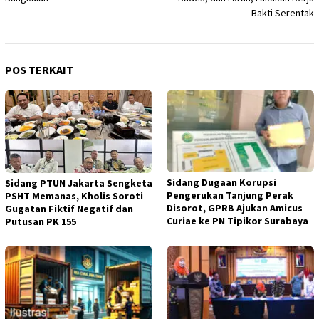
Bakti Serentak
POS TERKAIT
Sidang Dugaan Korupsi
Sidang PTUN Jakarta Sengketa
Pengerukan Tanjung Perak
PSHT Memanas, Kholis Soroti
Disorot, GPRB Ajukan Amicus
Gugatan Fiktif Negatif dan
Curiae ke PN Tipikor Surabaya
Putusan PK 155