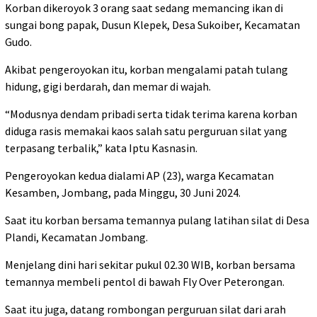
Korban dikeroyok 3 orang saat sedang memancing ikan di
sungai bong papak, Dusun Klepek, Desa Sukoiber, Kecamatan
Gudo.
Akibat pengeroyokan itu, korban mengalami patah tulang
hidung, gigi berdarah, dan memar di wajah.
“Modusnya dendam pribadi serta tidak terima karena korban
diduga rasis memakai kaos salah satu perguruan silat yang
terpasang terbalik,” kata Iptu Kasnasin.
Pengeroyokan kedua dialami AP (23), warga Kecamatan
Kesamben, Jombang, pada Minggu, 30 Juni 2024.
Saat itu korban bersama temannya pulang latihan silat di Desa
Plandi, Kecamatan Jombang.
Menjelang dini hari sekitar pukul 02.30 WIB, korban bersama
temannya membeli pentol di bawah Fly Over Peterongan.
Saat itu juga, datang rombongan perguruan silat dari arah