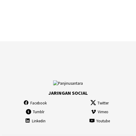
JARINGAN SOCIAL
Facebook
Twitter
Tumblr
Vimeo
Linkedin
Youtube