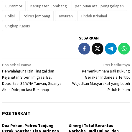
Curanmor
Kabupaten Jombang
penipuan atau penggelapan
Polisi
Polres jombang
Tawuran
Tindak Kriminal
Ungkap Kasus
SEBARKAN
Navigasi
Pos sebelumnya
Pos berikutnya
Penyalahguna Izin Tinggal dan
Kemenkumham Bali Dukung
pos
Kejahatan Siber: Imigrasi Bali
Gerakan Indonesia Tertib,
Deportasi 32 WNA Taiwan, Sisanya
Wujudkan Masyarakat yang Lebih
Akan Dideportasi Bertahap
Patuh Hukum
POS TERKAIT
Dua Pekan, Polres Tanjung
Sinergi Total Berantas
Perak Bongkar Tiga Jaringan
Narkoba, Judi Online, dan