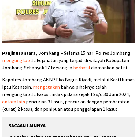
Panjinusantara, Jombang
– Selama 15 hari Polres Jombang
mengungkap
12 kejahatan yang terjadi di wilayah Kabupaten
Jombang. Sebanyak 17 tersangka
berhasil
diamankan polisi.
Kapolres Jombang AKBP Eko Bagus Riyadi, melalui Kasi Humas
Iptu Kasnasin,
mengatakan
bahwa pihaknya telah
mengungkap 12 kasus tindak pidana sejak 15 s/d 30 Juni 2024,
antara lain
pencurian 3 kasus, pencurian dengan pemberatan
(curat) 2 kasus, dan penipuan atau penggelapan 1 kasus.
BACAAN LAINNYA