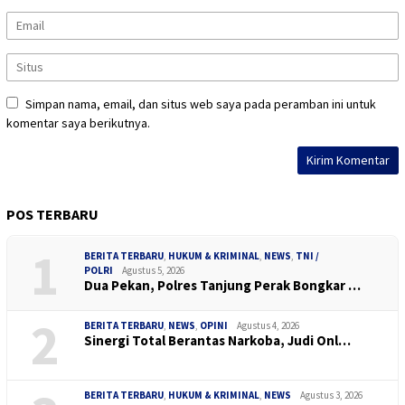
Simpan nama, email, dan situs web saya pada peramban ini untuk
komentar saya berikutnya.
POS TERBARU
1
BERITA TERBARU
,
HUKUM & KRIMINAL
,
NEWS
,
TNI /
POLRI
Agustus 5, 2026
Dua Pekan, Polres Tanjung Perak Bongkar …
2
BERITA TERBARU
,
NEWS
,
OPINI
Agustus 4, 2026
Sinergi Total Berantas Narkoba, Judi Onl…
BERITA TERBARU
,
HUKUM & KRIMINAL
,
NEWS
Agustus 3, 2026