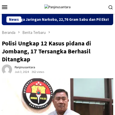
Loncat
Menu
ke
Mobile
konten
r Tiga Jaringan Narkoba, 22,76 Gram Sabu dan Pil Ekstasi Disita
News
Beranda
Berita Terbaru
Polisi Ungkap 12 Kasus pidana di
Jombang, 17 Tersangka Berhasil
Ditangkap
Panjinusantara
Juli 3, 2024
362 views