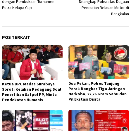
dengan Pembukaan Turnamen
Ditangkap Polisi atas Dugaan
Putra Kelapa Cup
Pencurian Belasan Motor di
Bangkalan
POS TERKAIT
Dua Pekan, Polres Tanjung
Ketua DPC Madas Surabaya
Perak Bongkar Tiga Jaringan
Soroti Keluhan Pedagang Soal
Narkoba, 22,76 Gram Sabu dan
Penertiban Satpol PP, Minta
Pil Ekstasi Disita
Pendekatan Humanis