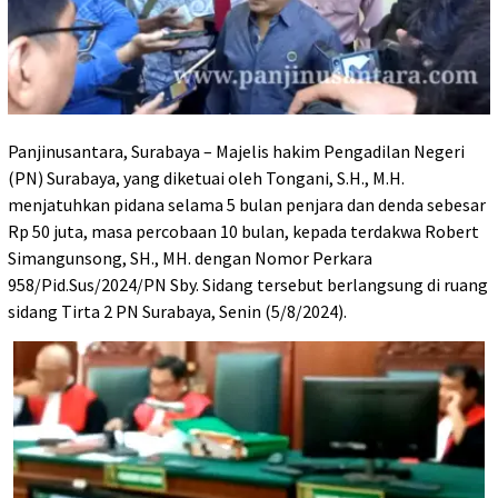
Panjinusantara, Surabaya – Majelis hakim Pengadilan Negeri
(PN) Surabaya, yang diketuai oleh Tongani, S.H., M.H.
menjatuhkan pidana selama 5 bulan penjara dan denda sebesar
Rp 50 juta, masa percobaan 10 bulan, kepada terdakwa Robert
Simangunsong, SH., MH. dengan Nomor Perkara
958/Pid.Sus/2024/PN Sby. Sidang tersebut berlangsung di ruang
sidang Tirta 2 PN Surabaya, Senin (5/8/2024).