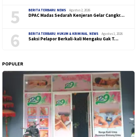
5
BERITA TERBARU
,
NEWS
Agustus 2, 2026
DPAC Madas Sedarah Kenjeran Gelar Cangkr…
6
BERITA TERBARU
,
HUKUM & KRIMINAL
,
NEWS
Agustus 1, 2026
Saksi Pelapor Berkali-kali Mengaku Gak T…
POPULER