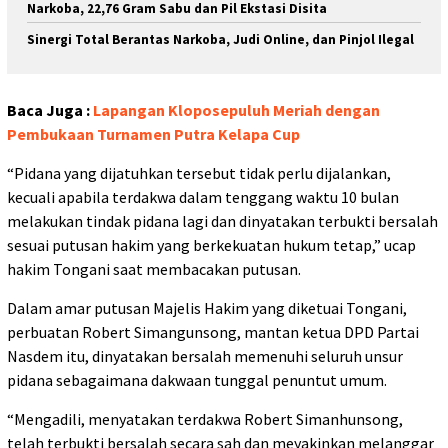
Narkoba, 22,76 Gram Sabu dan Pil Ekstasi Disita
Sinergi Total Berantas Narkoba, Judi Online, dan Pinjol Ilegal
Baca Juga :
Lapangan Kloposepuluh Meriah dengan
Pembukaan Turnamen Putra Kelapa Cup
“Pidana yang dijatuhkan tersebut tidak perlu dijalankan,
kecuali apabila terdakwa dalam tenggang waktu 10 bulan
melakukan tindak pidana lagi dan dinyatakan terbukti bersalah
sesuai putusan hakim yang berkekuatan hukum tetap,” ucap
hakim Tongani saat membacakan putusan.
Dalam amar putusan Majelis Hakim yang diketuai Tongani,
perbuatan Robert Simangunsong, mantan ketua DPD Partai
Nasdem itu, dinyatakan bersalah memenuhi seluruh unsur
pidana sebagaimana dakwaan tunggal penuntut umum.
“Mengadili, menyatakan terdakwa Robert Simanhunsong,
telah terbukti bersalah secara sah dan meyakinkan melanggar