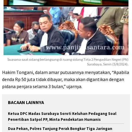
Suasana saat sidang berlangsung di ruang sidang Tirta 2 Pengadilan Negeri (PN)
Surabaya, Senin (5/8/2024).
Hakim Tongani, dalam amar putusannya menyatakan, “Apabila
denda Rp 50 juta tidak dibayar, maka akan digantikan dengan
pidana penjara selama 3 bulan,” ujarnya.
BACAAN LAINNYA
Ketua DPC Madas Surabaya Soroti Keluhan Pedagang Soal
Penertiban Satpol PP, Minta Pendekatan Humanis
Dua Pekan, Polres Tanjung Perak Bongkar Tiga Jaringan