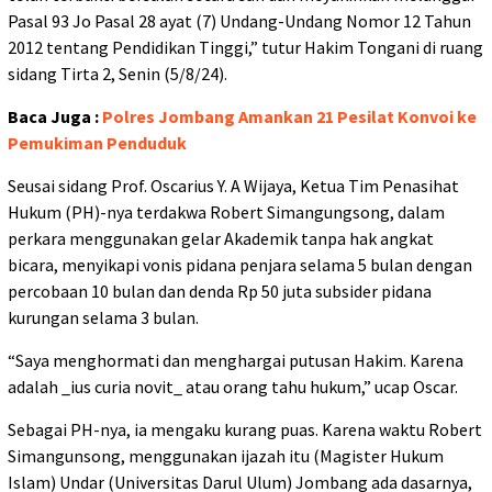
Pasal 93 Jo Pasal 28 ayat (7) Undang-Undang Nomor 12 Tahun
2012 tentang Pendidikan Tinggi,” tutur Hakim Tongani di ruang
sidang Tirta 2, Senin (5/8/24).
Baca Juga :
Polres Jombang Amankan 21 Pesilat Konvoi ke
Pemukiman Penduduk
Seusai sidang Prof. Oscarius Y. A Wijaya, Ketua Tim Penasihat
Hukum (PH)-nya terdakwa Robert Simangungsong, dalam
perkara menggunakan gelar Akademik tanpa hak angkat
bicara, menyikapi vonis pidana penjara selama 5 bulan dengan
percobaan 10 bulan dan denda Rp 50 juta subsider pidana
kurungan selama 3 bulan.
“Saya menghormati dan menghargai putusan Hakim. Karena
adalah _ius curia novit_ atau orang tahu hukum,” ucap Oscar.
Sebagai PH-nya, ia mengaku kurang puas. Karena waktu Robert
Simangunsong, menggunakan ijazah itu (Magister Hukum
Islam) Undar (Universitas Darul Ulum) Jombang ada dasarnya,