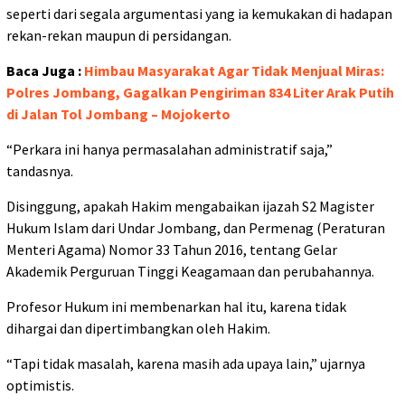
seperti dari segala argumentasi yang ia kemukakan di hadapan
rekan-rekan maupun di persidangan.
Baca Juga :
Himbau Masyarakat Agar Tidak Menjual Miras:
Polres Jombang, Gagalkan Pengiriman 834 Liter Arak Putih
di Jalan Tol Jombang – Mojokerto
“Perkara ini hanya permasalahan administratif saja,”
tandasnya.
Disinggung, apakah Hakim mengabaikan ijazah S2 Magister
Hukum Islam dari Undar Jombang, dan Permenag (Peraturan
Menteri Agama) Nomor 33 Tahun 2016, tentang Gelar
Akademik Perguruan Tinggi Keagamaan dan perubahannya.
Profesor Hukum ini membenarkan hal itu, karena tidak
dihargai dan dipertimbangkan oleh Hakim.
“Tapi tidak masalah, karena masih ada upaya lain,” ujarnya
optimistis.