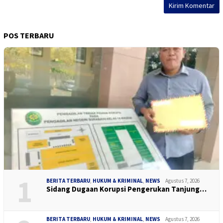
POS TERBARU
1
BERITA TERBARU
,
HUKUM & KRIMINAL
,
NEWS
Agustus 7, 2026
Sidang Dugaan Korupsi Pengerukan Tanjung…
BERITA TERBARU
,
HUKUM & KRIMINAL
,
NEWS
Agustus 7, 2026