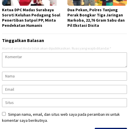
Ketua DPC Madas Surabaya
Dua Pekan, Polres Tanjung
Soroti Keluhan Pedagang Soal
Perak Bongkar Tiga Jaringan
Penertiban Satpol PP, Minta
Narkoba, 22,76 Gram Sabu dan
Pendekatan Humanis
Pil Ekstasi Disita
Tinggalkan Balasan
Alamat email Anda tidak akan dipublikasikan.
Ruas yang wajib ditandai
*
Simpan nama, email, dan situs web saya pada peramban ini untuk
komentar saya berikutnya.