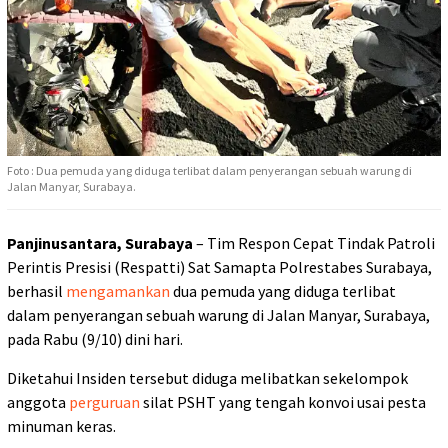
Foto : Dua pemuda yang diduga terlibat dalam penyerangan sebuah warung di
Jalan Manyar, Surabaya.
Panjinusantara, Surabaya
– Tim Respon Cepat Tindak Patroli
Perintis Presisi (Respatti) Sat Samapta Polrestabes Surabaya,
berhasil
mengamankan
dua pemuda yang diduga terlibat
dalam penyerangan sebuah warung di Jalan Manyar, Surabaya,
pada Rabu (9/10) dini hari.
Diketahui Insiden tersebut diduga melibatkan sekelompok
anggota
perguruan
silat PSHT yang tengah konvoi usai pesta
minuman keras.