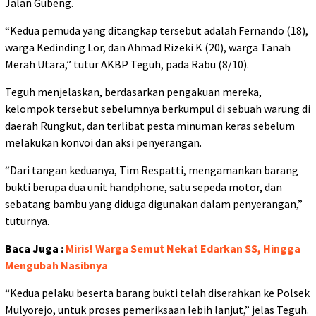
Jalan Gubeng.
“Kedua pemuda yang ditangkap tersebut adalah Fernando (18),
warga Kedinding Lor, dan Ahmad Rizeki K (20), warga Tanah
Merah Utara,” tutur AKBP Teguh, pada Rabu (8/10).
Teguh menjelaskan, berdasarkan pengakuan mereka,
kelompok tersebut sebelumnya berkumpul di sebuah warung di
daerah Rungkut, dan terlibat pesta minuman keras sebelum
melakukan konvoi dan aksi penyerangan.
“Dari tangan keduanya, Tim Respatti, mengamankan barang
bukti berupa dua unit handphone, satu sepeda motor, dan
sebatang bambu yang diduga digunakan dalam penyerangan,”
tuturnya.
Baca Juga :
Miris! Warga Semut Nekat Edarkan SS, Hingga
Mengubah Nasibnya
“Kedua pelaku beserta barang bukti telah diserahkan ke Polsek
Mulyorejo, untuk proses pemeriksaan lebih lanjut,” jelas Teguh.