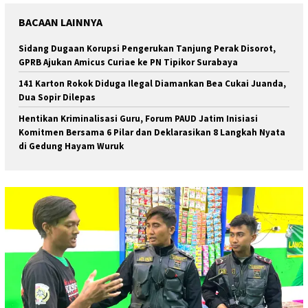
BACAAN LAINNYA
Sidang Dugaan Korupsi Pengerukan Tanjung Perak Disorot,
GPRB Ajukan Amicus Curiae ke PN Tipikor Surabaya
141 Karton Rokok Diduga Ilegal Diamankan Bea Cukai Juanda,
Dua Sopir Dilepas
Hentikan Kriminalisasi Guru, Forum PAUD Jatim Inisiasi
Komitmen Bersama 6 Pilar dan Deklarasikan 8 Langkah Nyata
di Gedung Hayam Wuruk