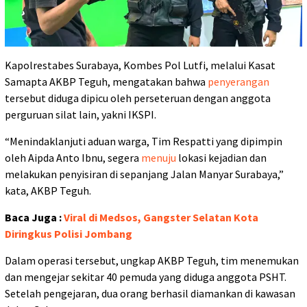
Kapolrestabes Surabaya, Kombes Pol Lutfi, melalui Kasat
Samapta AKBP Teguh, mengatakan bahwa
penyerangan
tersebut diduga dipicu oleh perseteruan dengan anggota
perguruan silat lain, yakni IKSPI.
“Menindaklanjuti aduan warga, Tim Respatti yang dipimpin
oleh Aipda Anto Ibnu, segera
menuju
lokasi kejadian dan
melakukan penyisiran di sepanjang Jalan Manyar Surabaya,”
kata, AKBP Teguh.
Baca Juga :
Viral di Medsos, Gangster Selatan Kota
Diringkus Polisi Jombang
Dalam operasi tersebut, ungkap AKBP Teguh, tim menemukan
dan mengejar sekitar 40 pemuda yang diduga anggota PSHT.
Setelah pengejaran, dua orang berhasil diamankan di kawasan