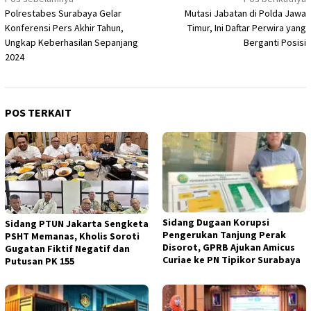
Navigasi
Polrestabes Surabaya Gelar
Mutasi Jabatan di Polda Jawa
pos
Konferensi Pers Akhir Tahun,
Timur, Ini Daftar Perwira yang
Ungkap Keberhasilan Sepanjang
Berganti Posisi
2024
POS TERKAIT
Sidang Dugaan Korupsi
Sidang PTUN Jakarta Sengketa
Pengerukan Tanjung Perak
PSHT Memanas, Kholis Soroti
Disorot, GPRB Ajukan Amicus
Gugatan Fiktif Negatif dan
Curiae ke PN Tipikor Surabaya
Putusan PK 155