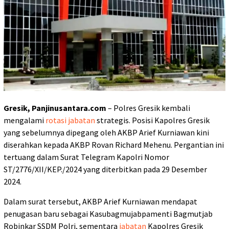
Gresik, Panjinusantara.com
– Polres Gresik kembali
mengalami
rotasi jabatan
strategis. Posisi Kapolres Gresik
yang sebelumnya dipegang oleh AKBP Arief Kurniawan kini
diserahkan kepada AKBP Rovan Richard Mehenu. Pergantian ini
tertuang dalam Surat Telegram Kapolri Nomor
ST/2776/XII/KEP./2024 yang diterbitkan pada 29 Desember
2024.
Dalam surat tersebut, AKBP Arief Kurniawan mendapat
penugasan baru sebagai Kasubagmujabpamenti Bagmutjab
Robinkar SSDM Polri, sementara
jabatan
Kapolres Gresik