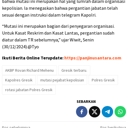
bahwa mutasi ini merupakan hal yang lumrah dalam organisasi
kepolisian. Ia menegaskan bahwa pergantian jabatan telah
sesuai dengan instruksi dalam telegram Kapolri.
“Mutasi ini merupakan bagian dari penyegaran organisasi.
Untuk Kasat Reskrim dan Kasat Lantas, pergantian sudah
diatur dalam TR sebelumnya,” ujar Wiwit, Senin
(30/12/2024).@Tyo
Ikuti Berita Online Terupdate:
https://panjinusantara.com
AKBP Rovan Richard Mehenu
Gresik terbaru.
Kapolres Gresik
mutasi pejabat kepolisian
Polres Gresik
rotasi jabatan Polres Gresik
SEBARKAN
Pos sebelumnya
Pos berikutnya