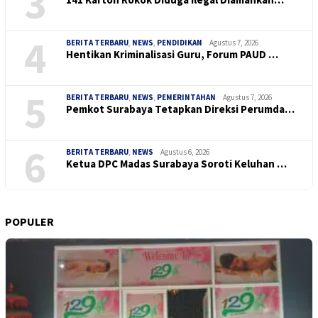
3
4
BERITA TERBARU
,
NEWS
,
PENDIDIKAN
Agustus 7, 2026
Hentikan Kriminalisasi Guru, Forum PAUD …
5
BERITA TERBARU
,
NEWS
,
PEMERINTAHAN
Agustus 7, 2026
Pemkot Surabaya Tetapkan Direksi Perumda…
6
BERITA TERBARU
,
NEWS
Agustus 6, 2026
Ketua DPC Madas Surabaya Soroti Keluhan …
POPULER