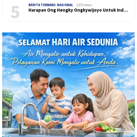
5
BERITA TERBARU
,
NASIONAL
2,672 views
Harapan Ong Hengky Ongkywijoyo Untuk Ind…