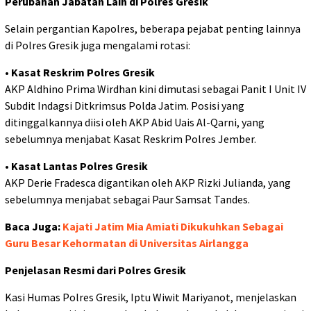
Perubahan Jabatan Lain di Polres Gresik
Selain pergantian Kapolres, beberapa pejabat penting lainnya
di Polres Gresik juga mengalami rotasi:
•
Kasat Reskrim Polres Gresik
AKP Aldhino Prima Wirdhan kini dimutasi sebagai Panit I Unit IV
Subdit Indagsi Ditkrimsus Polda Jatim. Posisi yang
ditinggalkannya diisi oleh AKP Abid Uais Al-Qarni, yang
sebelumnya menjabat Kasat Reskrim Polres Jember.
•
Kasat Lantas Polres Gresik
AKP Derie Fradesca digantikan oleh AKP Rizki Julianda, yang
sebelumnya menjabat sebagai Paur Samsat Tandes.
Baca Juga:
Kajati Jatim Mia Amiati Dikukuhkan Sebagai
Guru Besar Kehormatan di Universitas Airlangga
Penjelasan Resmi dari Polres Gresik
Kasi Humas Polres Gresik, Iptu Wiwit Mariyanot, menjelaskan