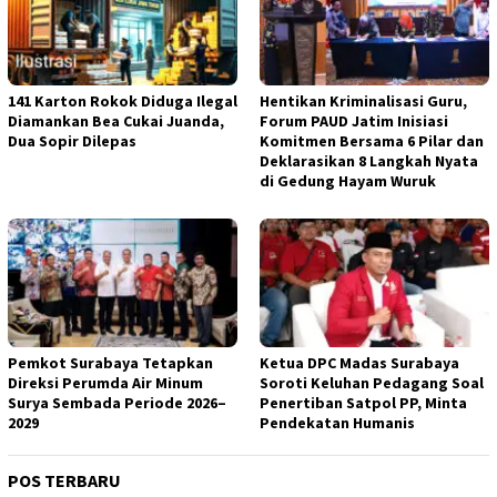
141 Karton Rokok Diduga Ilegal
Hentikan Kriminalisasi Guru,
Diamankan Bea Cukai Juanda,
Forum PAUD Jatim Inisiasi
Dua Sopir Dilepas
Komitmen Bersama 6 Pilar dan
Deklarasikan 8 Langkah Nyata
di Gedung Hayam Wuruk
Pemkot Surabaya Tetapkan
Ketua DPC Madas Surabaya
Direksi Perumda Air Minum
Soroti Keluhan Pedagang Soal
Surya Sembada Periode 2026–
Penertiban Satpol PP, Minta
2029
Pendekatan Humanis
POS TERBARU