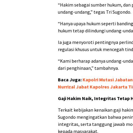
“Hakim sebagai sumber hukum, dan 
undang-undang,” tegas Tri Sugondo.
“Hanya upaya hukum seperti bandin
hukum tetap dilindungi undang-unda
Ia juga menyoroti pentingnya perli
regulasi khusus untuk mencegah ti
“Kami berharap adanya undang-undan
dari penghinaan,” tambahnya.
Baca Juga:
Kapolri Mutasi Jabatan
Nurrizal Jabat Kapolres Jakarta T
Gaji Hakim Naik, Integritas Tetap 
Terkait kebijakan kenaikan gaji haki
Sugondo mengingatkan bahwa pening
integritas, serta tanggung jawab m
kepada masyarakat.