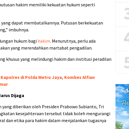
putusan hakim memiliki kekuatan hukum seperti
g yang dapat membatalkannya. Putusan berkekuatan
ng,” imbuhnya.
ndungan hukum bagi
hakim
. Menurutnya, perlu ada
ndakan yang merendahkan martabat pengadilan.
g khusus yang melindungi hakim dan institusi peradilan
 Kapolres di Polda Metro Jaya, Kombes Alfian
imur
Harus Dijaga
m yang diberikan oleh Presiden Prabowo Subianto, Tri
katan kesejahteraan tersebut tidak boleh mengurangi
oral dan etika para hakim dalam menjalankan tugasnya