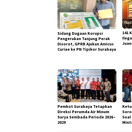
141 
Sidang Dugaan Korupsi
Ileg
Pengerukan Tanjung Perak
Juan
Disorot, GPRB Ajukan Amicus
Curiae ke PN Tipikor Surabaya
Pemkot Surabaya Tetapkan
Ketu
Direksi Perumda Air Minum
Soro
Surya Sembada Periode 2026–
Soal
2029
Mint