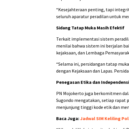
“Kesejahteraan penting, tapi integr
seluruh aparatur peradilan untuk menj
Sidang Tatap Muka Masih Efektif
Terkait implementasi sistem peradil
menilai bahwa sistem ini berjalan ba
kejaksaan, dan Lembaga Pemasyarak
“Selama ini, persidangan tatap muka
dengan Kejaksaan dan Lapas. Persidan
Penegasan Etika dan Independens
PN Mojokerto juga berkomitmen da
Sugondo mengatakan, setiap rapat 
menjunjung tinggi kode etik dan meng
Baca Juga:
Jadwal SIM Keliling Pol