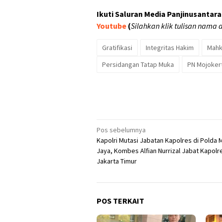
Ikuti Saluran Media Panjinusantara 
Youtube
(
Silahkan klik tulisan nama a
Gratifikasi
Integritas Hakim
Mahk
Persidangan Tatap Muka
PN Mojoker
Navigasi
Pos sebelumnya
Kapolri Mutasi Jabatan Kapolres di Polda 
pos
Jaya, Kombes Alfian Nurrizal Jabat Kapolr
Jakarta Timur
POS TERKAIT