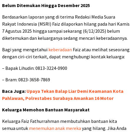
Belum Ditemukan Hingga Desember 2025
Berdasarkan laporan yang di terima Redaksi Media Suara
Rakyat Indonesia (MSRI) Faiz dilaporkan hilang pada hari Kamis
7 Agustus 2025 hingga sampai sekarang (6/12/2025) belum
diketemukan dan keluarganya sedang mencari keberadaannya.
Bagi yang mengetahui
keberadaan
Faiz atau melihat seseorang
dengan ciri-ciri terkait, dapat menghubungi kontak keluarga:
– Bapak Lihudin: 0813-3224-0900
– Bram: 0823-3658-7869
Baca Juga:
Upaya Tekan Balap Liar Demi Keamanan Kota
Pahlawan, Polrestabes Surabaya Amankan 16 Motor
Keluarga Memohon Bantuan Masyarakat
Keluarga Faiz Fathurrahman membutuhkan bantuan kita
semua untuk
menemukan anak mereka
yang hilang. Jika Anda