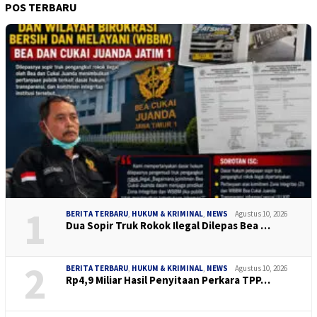
POS TERBARU
1
BERITA TERBARU
,
HUKUM & KRIMINAL
,
NEWS
Agustus 10, 2026
Dua Sopir Truk Rokok Ilegal Dilepas Bea …
2
BERITA TERBARU
,
HUKUM & KRIMINAL
,
NEWS
Agustus 10, 2026
Rp4,9 Miliar Hasil Penyitaan Perkara TPP…