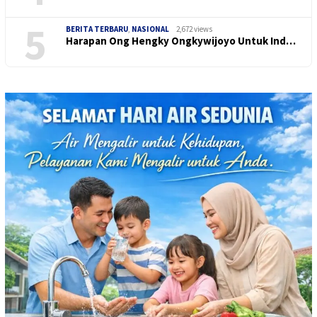
5
BERITA TERBARU
,
NASIONAL
2,672 views
Harapan Ong Hengky Ongkywijoyo Untuk Ind…