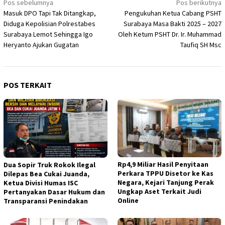
Navigasi
Pos sebelumnya
Pos berikutnya
Masuk DPO Tapi Tak Ditangkap,
Pengukuhan Ketua Cabang PSHT
pos
Diduga Kepolisian Polrestabes
Surabaya Masa Bakti 2025 – 2027
Surabaya Lemot Sehingga Igo
Oleh Ketum PSHT Dr. Ir. Muhammad
Heryanto Ajukan Gugatan
Taufiq SH Msc
POS TERKAIT
Rp4,9 Miliar Hasil Penyitaan
Dua Sopir Truk Rokok Ilegal
Perkara TPPU Disetor ke Kas
Dilepas Bea Cukai Juanda,
Negara, Kejari Tanjung Perak
Ketua Divisi Humas ISC
Ungkap Aset Terkait Judi
Pertanyakan Dasar Hukum dan
Online
Transparansi Penindakan