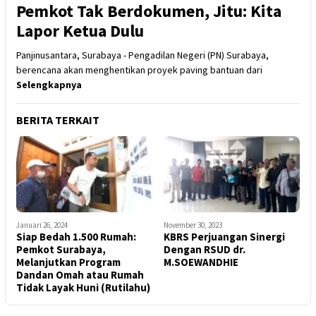
Pemkot Tak Berdokumen, Jitu: Kita
Lapor Ketua Dulu
Panjinusantara, Surabaya - Pengadilan Negeri (PN) Surabaya,
berencana akan menghentikan proyek paving bantuan dari
Selengkapnya
BERITA TERKAIT
Januari 26, 2024
November 30, 2023
Siap Bedah 1.500 Rumah:
KBRS Perjuangan Sinergi
Pemkot Surabaya,
Dengan RSUD dr.
Melanjutkan Program
M.SOEWANDHIE
Dandan Omah atau Rumah
Tidak Layak Huni (Rutilahu)