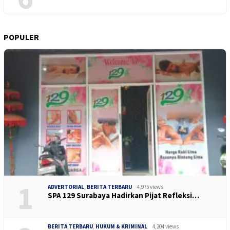
POPULER
1
ADVERTORIAL
,
BERITA TERBARU
4,975 views
SPA 129 Surabaya Hadirkan Pijat Refleksi…
BERITA TERBARU
,
HUKUM & KRIMINAL
4,204 views