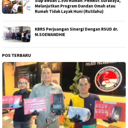
Siap Bedah 1.500 Rumah: Pemkot Surabaya,
Melanjutkan Program Dandan Omah atau
Rumah Tidak Layak Huni (Rutilahu)
KBRS Perjuangan Sinergi Dengan RSUD dr.
M.SOEWANDHIE
POS TERBARU