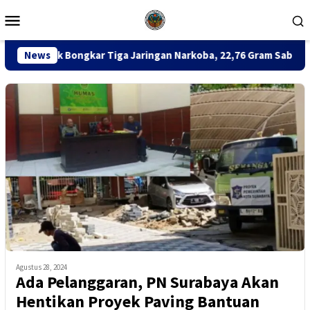
Loncat
Menu
ke
Mobile
konten
ar Tiga Jaringan Narkoba, 22,76 Gram Sabu dan Pil Ekstasi Disit
News
Agustus 28, 2024
Ada Pelanggaran, PN Surabaya Akan
Hentikan Proyek Paving Bantuan