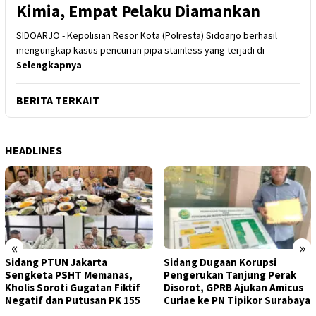
Kimia, Empat Pelaku Diamankan
SIDOARJO - Kepolisian Resor Kota (Polresta) Sidoarjo berhasil
mengungkap kasus pencurian pipa stainless yang terjadi di
Selengkapnya
BERITA TERKAIT
HEADLINES
«
»
Sidang PTUN Jakarta
Sidang Dugaan Korupsi
Sengketa PSHT Memanas,
Pengerukan Tanjung Perak
Kholis Soroti Gugatan Fiktif
Disorot, GPRB Ajukan Amicus
Negatif dan Putusan PK 155
Curiae ke PN Tipikor Surabaya