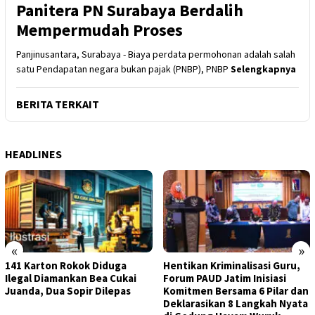
Panitera PN Surabaya Berdalih
Mempermudah Proses
Panjinusantara, Surabaya - Biaya perdata permohonan adalah salah
satu Pendapatan negara bukan pajak (PNBP), PNBP
Selengkapnya
BERITA TERKAIT
HEADLINES
«
»
141 Karton Rokok Diduga
Hentikan Kriminalisasi Guru,
Ilegal Diamankan Bea Cukai
Forum PAUD Jatim Inisiasi
Juanda, Dua Sopir Dilepas
Komitmen Bersama 6 Pilar dan
Deklarasikan 8 Langkah Nyata