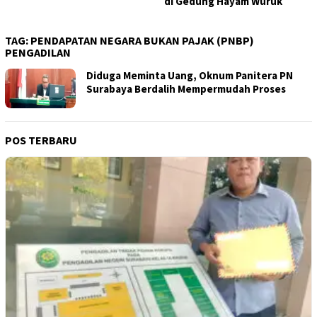
di Gedung Hayam Wuruk
TAG:
PENDAPATAN NEGARA BUKAN PAJAK (PNBP)
PENGADILAN
Diduga Meminta Uang, Oknum Panitera PN
Surabaya Berdalih Mempermudah Proses
POS TERBARU