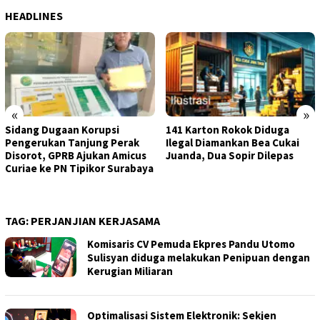
HEADLINES
«
»
Sidang Dugaan Korupsi
141 Karton Rokok Diduga
Pengerukan Tanjung Perak
Ilegal Diamankan Bea Cukai
Disorot, GPRB Ajukan Amicus
Juanda, Dua Sopir Dilepas
Curiae ke PN Tipikor Surabaya
TAG:
PERJANJIAN KERJASAMA
Komisaris CV Pemuda Ekpres Pandu Utomo
Sulisyan diduga melakukan Penipuan dengan
Kerugian Miliaran
Optimalisasi Sistem Elektronik: Sekjen