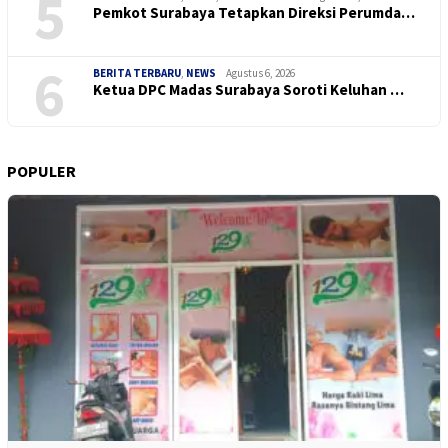
5
Pemkot Surabaya Tetapkan Direksi Perumda…
6
BERITA TERBARU
,
NEWS
Agustus 6, 2026
Ketua DPC Madas Surabaya Soroti Keluhan …
POPULER