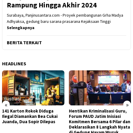
Rampung Hingga Akhir 2024
Surabaya, Panjinusantara.com - Proyek pembangunan Grha Madya
Adhyaksa, gedung baru sarana prasarana Kejaksaan Tinggi
Selengkapnya
BERITA TERKAIT
HEADLINES
«
»
141 Karton Rokok Diduga
Hentikan Kriminalisasi Guru,
Ilegal Diamankan Bea Cukai
Forum PAUD Jatim Inisiasi
Juanda, Dua Sopir Dilepas
Komitmen Bersama 6 Pilar dan
Deklarasikan 8 Langkah Nyata
di Gedung Hayam Wuruk