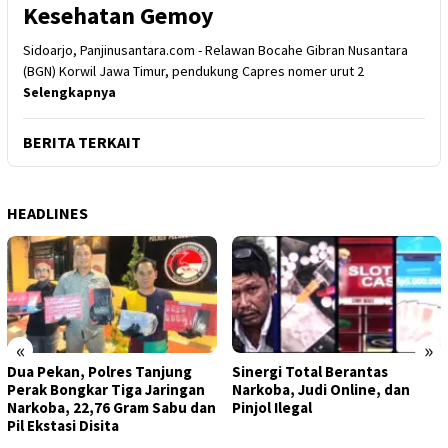
Kesehatan Gemoy
Sidoarjo, Panjinusantara.com - Relawan Bocahe Gibran Nusantara
(BGN) Korwil Jawa Timur, pendukung Capres nomer urut 2
Selengkapnya
BERITA TERKAIT
HEADLINES
«
»
Dua Pekan, Polres Tanjung
Sinergi Total Berantas
Perak Bongkar Tiga Jaringan
Narkoba, Judi Online, dan
Narkoba, 22,76 Gram Sabu dan
Pinjol Ilegal
Pil Ekstasi Disita