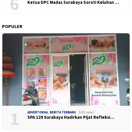
6
Ketua DPC Madas Surabaya Soroti Keluhan …
POPULER
1
ADVERTORIAL
,
BERITA TERBARU
5,011 views
SPA 129 Surabaya Hadirkan Pijat Refleksi…