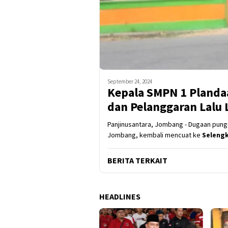
September 24, 2024
Kepala SMPN 1 Planda
dan Pelanggaran Lalu 
Panjinusantara, Jombang - Dugaan pungu
Jombang, kembali mencuat ke
Seleng
BERITA TERKAIT
HEADLINES