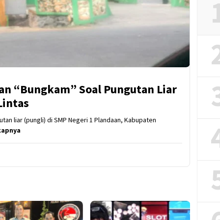
an “Bungkam” Soal Pungutan Liar
Lintas
tan liar (pungli) di SMP Negeri 1 Plandaan, Kabupaten
kapnya