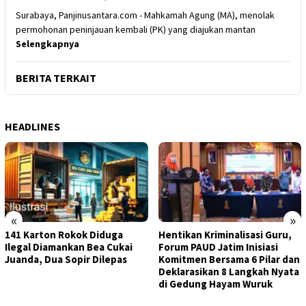
Surabaya, Panjinusantara.com - Mahkamah Agung (MA), menolak
permohonan peninjauan kembali (PK) yang diajukan mantan
Selengkapnya
BERITA TERKAIT
HEADLINES
«
»
141 Karton Rokok Diduga
Hentikan Kriminalisasi Guru,
Ilegal Diamankan Bea Cukai
Forum PAUD Jatim Inisiasi
Juanda, Dua Sopir Dilepas
Komitmen Bersama 6 Pilar dan
Deklarasikan 8 Langkah Nyata
di Gedung Hayam Wuruk