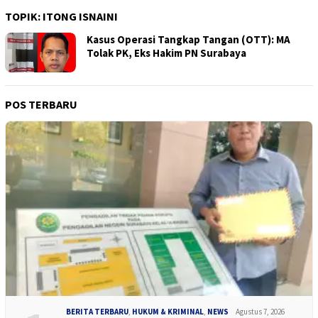
TOPIK:
ITONG ISNAINI
Kasus Operasi Tangkap Tangan (OTT): MA
Tolak PK, Eks Hakim PN Surabaya
POS TERBARU
BERITA TERBARU
,
HUKUM & KRIMINAL
,
NEWS
Agustus 7, 2026