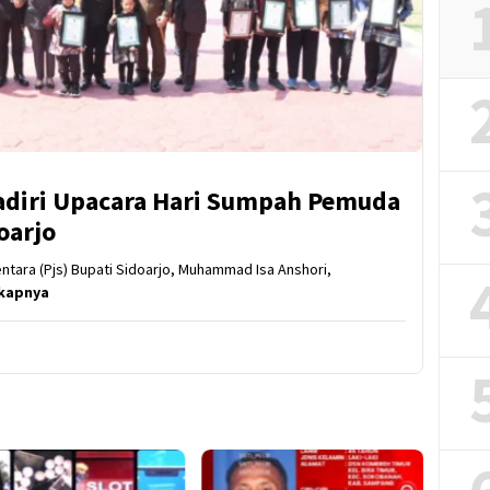
Hadiri Upacara Hari Sumpah Pemuda
oarjo
ntara (Pjs) Bupati Sidoarjo, Muhammad Isa Anshori,
kapnya