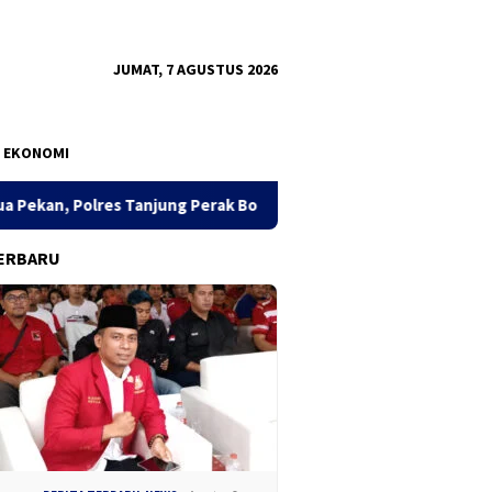
JUMAT, 7 AGUSTUS 2026
EKONOMI
ung Perak Bongkar Tiga Jaringan Narkoba, 22,76 Gram Sabu dan Pi
ERBARU