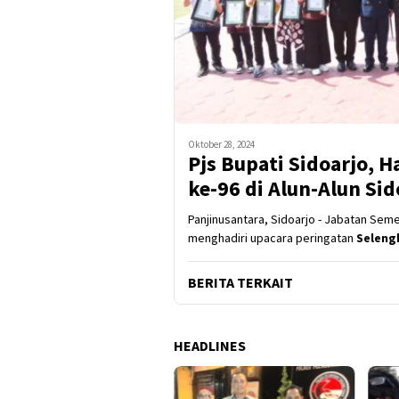
Oktober 28, 2024
Pjs Bupati Sidoarjo, 
ke-96 di Alun-Alun Sid
Panjinusantara, Sidoarjo - Jabatan Seme
menghadiri upacara peringatan
Seleng
BERITA TERKAIT
HEADLINES