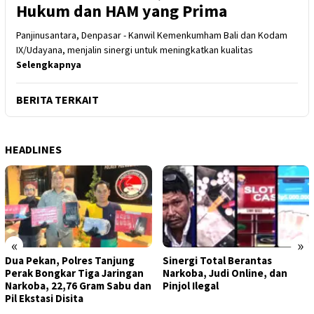
Hukum dan HAM yang Prima
Panjinusantara, Denpasar - Kanwil Kemenkumham Bali dan Kodam
IX/Udayana, menjalin sinergi untuk meningkatkan kualitas
Selengkapnya
BERITA TERKAIT
HEADLINES
«
»
Dua Pekan, Polres Tanjung
Sinergi Total Berantas
Perak Bongkar Tiga Jaringan
Narkoba, Judi Online, dan
Narkoba, 22,76 Gram Sabu dan
Pinjol Ilegal
Pil Ekstasi Disita