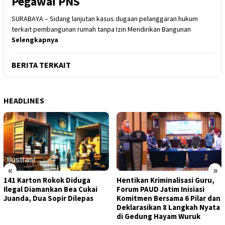
Pegawai PNS
SURABAYA – Sidang lanjutan kasus dugaan pelanggaran hukum
terkait pembangunan rumah tanpa Izin Mendirikan Bangunan
Selengkapnya
BERITA TERKAIT
HEADLINES
«
»
141 Karton Rokok Diduga
Hentikan Kriminalisasi Guru,
Ilegal Diamankan Bea Cukai
Forum PAUD Jatim Inisiasi
Juanda, Dua Sopir Dilepas
Komitmen Bersama 6 Pilar dan
Deklarasikan 8 Langkah Nyata
di Gedung Hayam Wuruk