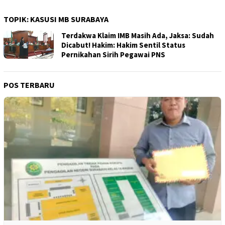
TOPIK:
KASUSI MB SURABAYA
Terdakwa Klaim IMB Masih Ada, Jaksa: Sudah
Dicabut! Hakim: Hakim Sentil Status
Pernikahan Sirih Pegawai PNS
POS TERBARU