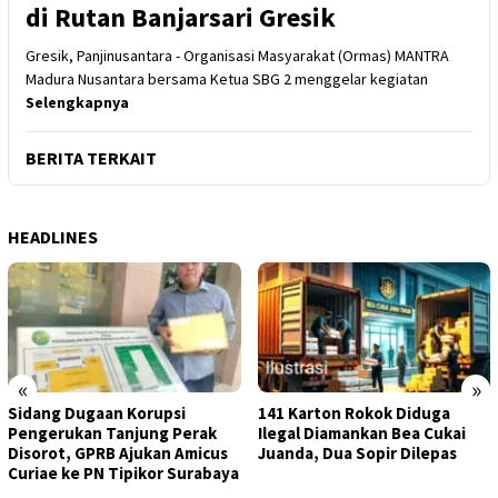
di Rutan Banjarsari Gresik
Gresik, Panjinusantara - Organisasi Masyarakat (Ormas) MANTRA
Madura Nusantara bersama Ketua SBG 2 menggelar kegiatan
Selengkapnya
BERITA TERKAIT
HEADLINES
«
»
Sidang Dugaan Korupsi
141 Karton Rokok Diduga
Pengerukan Tanjung Perak
Ilegal Diamankan Bea Cukai
Disorot, GPRB Ajukan Amicus
Juanda, Dua Sopir Dilepas
Curiae ke PN Tipikor Surabaya