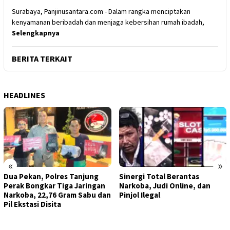
Surabaya, Panjinusantara.com - Dalam rangka menciptakan
kenyamanan beribadah dan menjaga kebersihan rumah ibadah,
Selengkapnya
BERITA TERKAIT
HEADLINES
«
»
Dua Pekan, Polres Tanjung
Sinergi Total Berantas
Perak Bongkar Tiga Jaringan
Narkoba, Judi Online, dan
Narkoba, 22,76 Gram Sabu dan
Pinjol Ilegal
Pil Ekstasi Disita