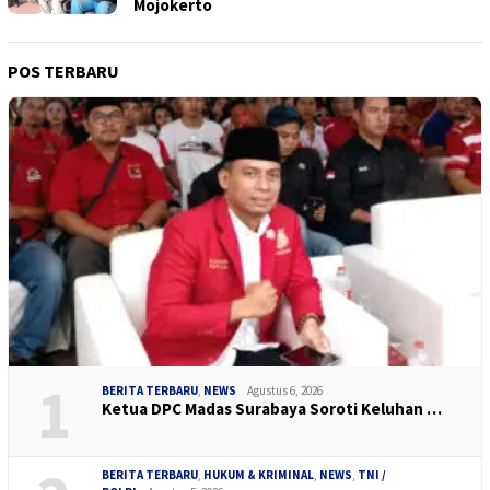
Mojokerto
POS TERBARU
1
BERITA TERBARU
,
NEWS
Agustus 6, 2026
Ketua DPC Madas Surabaya Soroti Keluhan …
BERITA TERBARU
,
HUKUM & KRIMINAL
,
NEWS
,
TNI /