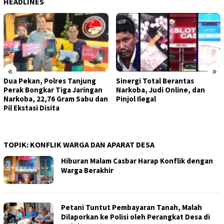
HEADLINES
«
»
Dua Pekan, Polres Tanjung
Sinergi Total Berantas
Perak Bongkar Tiga Jaringan
Narkoba, Judi Online, dan
Narkoba, 22,76 Gram Sabu dan
Pinjol Ilegal
Pil Ekstasi Disita
TOPIK:
KONFLIK WARGA DAN APARAT DESA
Hiburan Malam Casbar Harap Konflik dengan
Warga Berakhir
Petani Tuntut Pembayaran Tanah, Malah
Dilaporkan ke Polisi oleh Perangkat Desa di