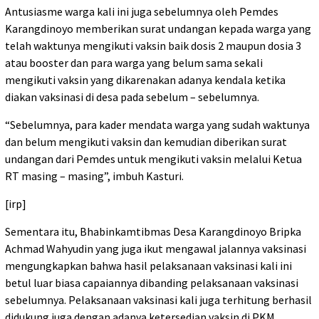
Antusiasme warga kali ini juga sebelumnya oleh Pemdes
Karangdinoyo memberikan surat undangan kepada warga yang
telah waktunya mengikuti vaksin baik dosis 2 maupun dosia 3
atau booster dan para warga yang belum sama sekali
mengikuti vaksin yang dikarenakan adanya kendala ketika
diakan vaksinasi di desa pada sebelum – sebelumnya.
“Sebelumnya, para kader mendata warga yang sudah waktunya
dan belum mengikuti vaksin dan kemudian diberikan surat
undangan dari Pemdes untuk mengikuti vaksin melalui Ketua
RT masing – masing”, imbuh Kasturi.
[irp]
Sementara itu, Bhabinkamtibmas Desa Karangdinoyo Bripka
Achmad Wahyudin yang juga ikut mengawal jalannya vaksinasi
mengungkapkan bahwa hasil pelaksanaan vaksinasi kali ini
betul luar biasa capaiannya dibanding pelaksanaan vaksinasi
sebelumnya. Pelaksanaan vaksinasi kali juga terhitung berhasil
didukung juga dengan adanya ketersedian vaksin di PKM