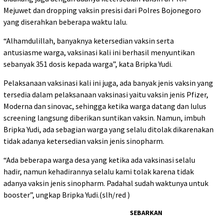
Mejuwet dan dropping vaksin presisi dari Polres Bojonegoro
yang diserahkan beberapa waktu lalu.
“Alhamdulillah, banyaknya ketersedian vaksin serta
antusiasme warga, vaksinasi kali ini berhasil menyuntikan
sebanyak 351 dosis kepada warga”, kata Bripka Yudi.
Pelaksanaan vaksinasi kali ini juga, ada banyak jenis vaksin yang
tersedia dalam pelaksanaan vaksinasi yaitu vaksin jenis Pfizer,
Moderna dan sinovac, sehingga ketika warga datang dan lulus
screening langsung diberikan suntikan vaksin. Namun, imbuh
Bripka Yudi, ada sebagian warga yang selalu ditolak dikarenakan
tidak adanya ketersedian vaksin jenis sinopharm.
“Ada beberapa warga desa yang ketika ada vaksinasi selalu
hadir, namun kehadirannya selalu kami tolak karena tidak
adanya vaksin jenis sinopharm. Padahal sudah waktunya untuk
booster”, ungkap Bripka Yudi.(slh/red )
SEBARKAN