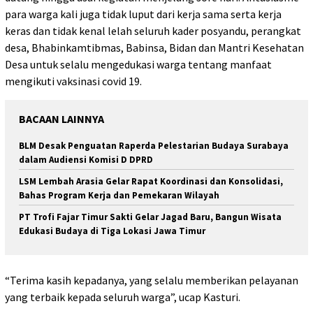
para warga kali juga tidak luput dari kerja sama serta kerja
keras dan tidak kenal lelah seluruh kader posyandu, perangkat
desa, Bhabinkamtibmas, Babinsa, Bidan dan Mantri Kesehatan
Desa untuk selalu mengedukasi warga tentang manfaat
mengikuti vaksinasi covid 19.
BACAAN LAINNYA
BLM Desak Penguatan Raperda Pelestarian Budaya Surabaya
dalam Audiensi Komisi D DPRD
LSM Lembah Arasia Gelar Rapat Koordinasi dan Konsolidasi,
Bahas Program Kerja dan Pemekaran Wilayah
PT Trofi Fajar Timur Sakti Gelar Jagad Baru, Bangun Wisata
Edukasi Budaya di Tiga Lokasi Jawa Timur
“Terima kasih kepadanya, yang selalu memberikan pelayanan
yang terbaik kepada seluruh warga”, ucap Kasturi.