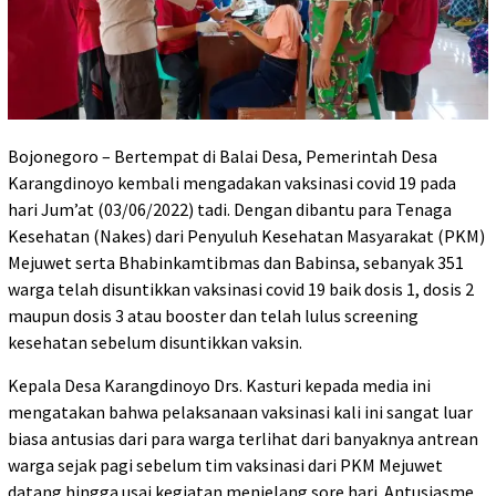
Bojonegoro – Bertempat di Balai Desa, Pemerintah Desa
Karangdinoyo kembali mengadakan vaksinasi covid 19 pada
hari Jum’at (03/06/2022) tadi. Dengan dibantu para Tenaga
Kesehatan (Nakes) dari Penyuluh Kesehatan Masyarakat (PKM)
Mejuwet serta Bhabinkamtibmas dan Babinsa, sebanyak 351
warga telah disuntikkan vaksinasi covid 19 baik dosis 1, dosis 2
maupun dosis 3 atau booster dan telah lulus screening
kesehatan sebelum disuntikkan vaksin.
Kepala Desa Karangdinoyo Drs. Kasturi kepada media ini
mengatakan bahwa pelaksanaan vaksinasi kali ini sangat luar
biasa antusias dari para warga terlihat dari banyaknya antrean
warga sejak pagi sebelum tim vaksinasi dari PKM Mejuwet
datang hingga usai kegiatan menjelang sore hari. Antusiasme