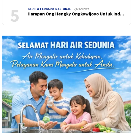
5
BERITA TERBARU
,
NASIONAL
2,666 views
Harapan Ong Hengky Ongkywijoyo Untuk Ind…