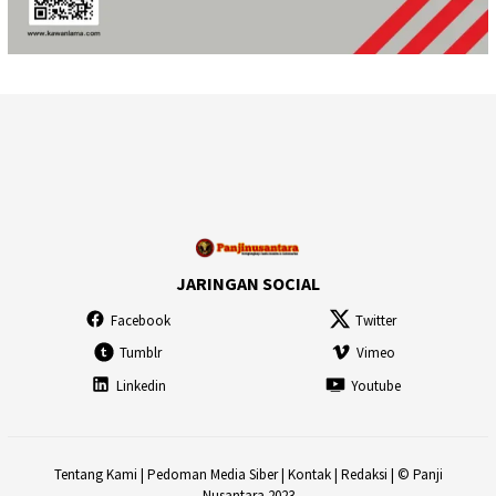
JARINGAN SOCIAL
Facebook
Twitter
Tumblr
Vimeo
Linkedin
Youtube
Tentang Kami
|
Pedoman Media Siber
|
Kontak
|
Redaksi
| © Panji
Nusantara 2023