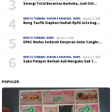
3
Sinergi Total Berantas Narkoba, Judi Onl…
4
BERITA TERBARU
,
HUKUM & KRIMINAL
,
NEWS
Agustus 3, 2026
Bung Taufik Siapkan Hadiah Rp50 Juta bag…
5
BERITA TERBARU
,
NEWS
Agustus 2, 2026
DPAC Madas Sedarah Kenjeran Gelar Cangkr…
6
BERITA TERBARU
,
HUKUM & KRIMINAL
,
NEWS
Agustus 1, 2026
Saksi Pelapor Berkali-kali Mengaku Gak T…
POPULER