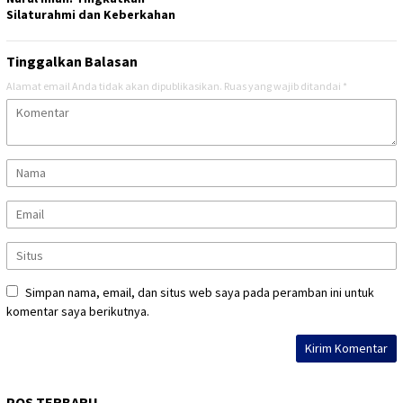
Silaturahmi dan Keberkahan
Tinggalkan Balasan
Alamat email Anda tidak akan dipublikasikan.
Ruas yang wajib ditandai
*
Simpan nama, email, dan situs web saya pada peramban ini untuk
komentar saya berikutnya.
POS TERBARU