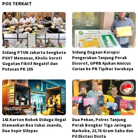
POS TERKAIT
Sidang Dugaan Korupsi
Sidang PTUN Jakarta Sengketa
Pengerukan Tanjung Perak
PSHT Memanas, Kholis Soroti
Disorot, GPRB Ajukan Amicus
Gugatan Fiktif Negatif dan
Curiae ke PN Tipikor Surabaya
Putusan PK 155
141 Karton Rokok Diduga Ilegal
Dua Pekan, Polres Tanjung
Diamankan Bea Cukai Juanda,
Perak Bongkar Tiga Jaringan
Dua Sopir Dilepas
Narkoba, 22,76 Gram Sabu dan
Pil Ekstasi Disita