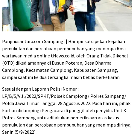
Panjinusantara.com Sampang || Hampir satu pekan kejadian
pemukulan dan percobaan pembunuhan yang menimpa Rosi
wartawan media online tNews.co.id, oleh Orang Tidak Dikenal
(OTD) dikediamannya di Dusun Poteran, Desa Dharma
Camplong, Kecamatan Camplong, Kabupaten Sampang,
sampai saat ini ke dua tersangka masih bebas berkeliaran.
Sesuai dengan Laporan Polisi Nomer :
LP/B/5/Vlll/2022/SPKT/Polsek Camplong/ Polres Sampang/
Polda Jawa Timur Tanggal 28 Agustus 2022. Pada hari ini, pihak
korban didampingi Pengacara di panggil oleh penyidik Unit 3
Polres Sampang untuk dilakukan pemeriksaan atas kasus
pemukulan dan percobaan pembunuhan yang menimpa dirinya,
Senin (5/9/2022) .