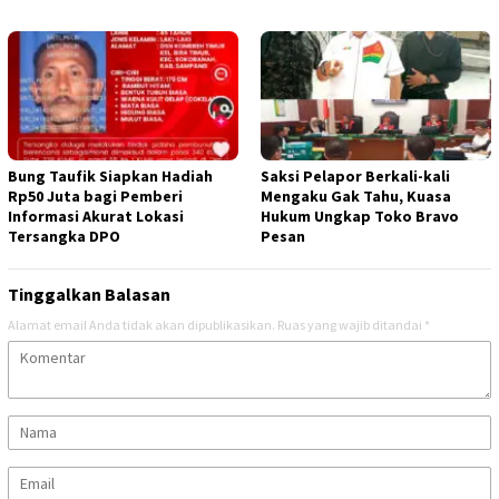
Bung Taufik Siapkan Hadiah
Saksi Pelapor Berkali-kali
Rp50 Juta bagi Pemberi
Mengaku Gak Tahu, Kuasa
Informasi Akurat Lokasi
Hukum Ungkap Toko Bravo
Tersangka DPO
Pesan
Tinggalkan Balasan
Alamat email Anda tidak akan dipublikasikan.
Ruas yang wajib ditandai
*