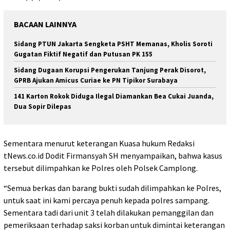
BACAAN LAINNYA
Sidang PTUN Jakarta Sengketa PSHT Memanas, Kholis Soroti
Gugatan Fiktif Negatif dan Putusan PK 155
Sidang Dugaan Korupsi Pengerukan Tanjung Perak Disorot,
GPRB Ajukan Amicus Curiae ke PN Tipikor Surabaya
141 Karton Rokok Diduga Ilegal Diamankan Bea Cukai Juanda,
Dua Sopir Dilepas
Sementara menurut keterangan Kuasa hukum Redaksi
tNews.co.id Dodit Firmansyah SH menyampaikan, bahwa kasus
tersebut dilimpahkan ke Polres oleh Polsek Camplong.
“Semua berkas dan barang bukti sudah dilimpahkan ke Polres,
untuk saat ini kami percaya penuh kepada polres sampang.
Sementara tadi dari unit 3 telah dilakukan pemanggilan dan
pemeriksaan terhadap saksi korban untuk dimintai keterangan