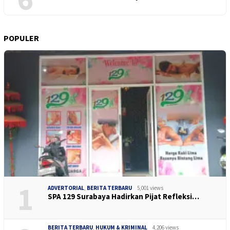
POPULER
1
ADVERTORIAL
,
BERITA TERBARU
5,001 views
SPA 129 Surabaya Hadirkan Pijat Refleksi…
BERITA TERBARU
,
HUKUM & KRIMINAL
4,206 views