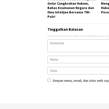
Gelar Cangkrukan Hukum,
Meng
Bahas Keamanan Negara dan
Huku
Ilmu Intelijen Bersama TNI-
Pesa
Polri
Tinggalkan Balasan
Alamat email Anda tidak akan dipublikasikan.
Ru
Simpan nama, email, dan situs web say