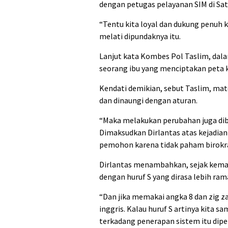
dengan petugas pelayanan SIM di Sa
“Tentu kita loyal dan dukung penuh k
melati dipundaknya itu.
Lanjut kata Kombes Pol Taslim, dal
seorang ibu yang menciptakan peta ko
Kendati demikian, sebut Taslim, mate
dan dinaungi dengan aturan.
“Maka melakukan perubahan juga dibar
Dimaksudkan Dirlantas atas kejadian 
pemohon karena tidak paham birokra
Dirlantas menambahkan, sejak kemari
dengan huruf S yang dirasa lebih ram
“Dan jika memakai angka 8 dan zig z
inggris. Kalau huruf S artinya kita 
terkadang penerapan sistem itu dipe