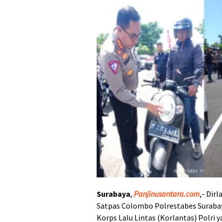
Surabaya
,
Panjinusantara.com
,- Dir
Satpas Colombo Polrestabes Surabaya,
Korps Lalu Lintas (Korlantas) Polri