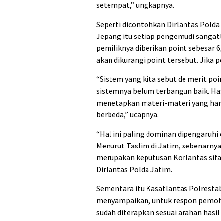
setempat,” ungkapnya.
Seperti dicontohkan Dirlantas Polda 
Jepang itu setiap pengemudi sangatla
pemiliknya diberikan point sebesar 
akan dikurangi point tersebut. Jika p
“Sistem yang kita sebut de merit po
sistemnya belum terbangun baik. Has
menetapkan materi-materi yang harus 
berbeda,” ucapnya.
“Hal ini paling dominan dipengaruhi o
Menurut Taslim di Jatim, sebenarnya
merupakan keputusan Korlantas sifa
Dirlantas Polda Jatim.
Sementara itu Kasatlantas Polresta
menyampaikan, untuk respon pemohon
sudah diterapkan sesuai arahan hasil 