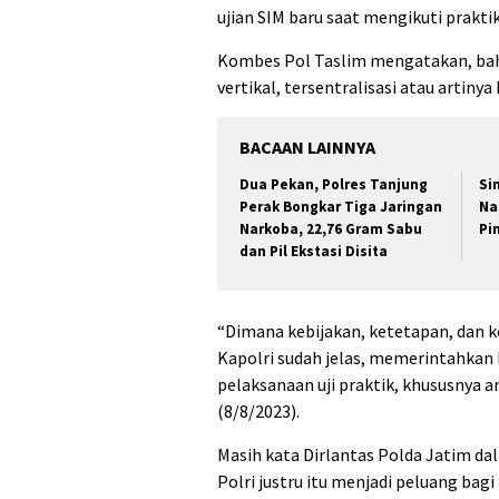
ujian SIM baru saat mengikuti praktik
Kombes Pol Taslim mengatakan, bah
vertikal, tersentralisasi atau artinya 
BACAAN LAINNYA
Dua Pekan, Polres Tanjung
Si
Perak Bongkar Tiga Jaringan
Na
Narkoba, 22,76 Gram Sabu
Pin
dan Pil Ekstasi Disita
“Dimana kebijakan, ketetapan, dan k
Kapolri sudah jelas, memerintahkan
pelaksanaan uji praktik, khususnya a
(8/8/2023).
Masih kata Dirlantas Polda Jatim dal
Polri justru itu menjadi peluang bag