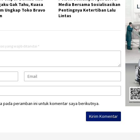
aku Gak Tahu, Kuasa
Media Bersama Sosialisasikan
m Ungkap Toko Bravo
Pentingnya Ketertiban Lalu
n
Lintas
as yang wajib ditandai
*
a pada peramban ini untuk komentar saya berikutnya.