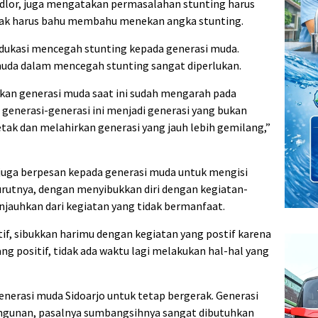
hdlor, juga mengatakan permasalahan stunting harus
hak harus bahu membahu menekan angka stunting.
dukasi mencegah stunting kepada generasi muda.
muda dalam mencegah stunting sangat diperlukan.
an generasi muda saat ini sudah mengarah pada
 generasi-generasi ini menjadi generasi yang bukan
ak dan melahirkan generasi yang jauh lebih gemilang,”
juga berpesan kepada generasi muda untuk mengisi
urutnya, dengan menyibukkan diri dengan kegiatan-
njauhkan dari kegiatan yang tidak bermanfaat.
tif, sibukkan harimu dengan kegiatan yang postif karena
ng positif, tidak ada waktu lagi melakukan hal-hal yang
enerasi muda Sidoarjo untuk tetap bergerak. Generasi
gunan, pasalnya sumbangsihnya sangat dibutuhkan