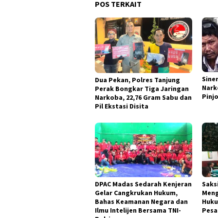
POS TERKAIT
Sine
Dua Pekan, Polres Tanjung
Nark
Perak Bongkar Tiga Jaringan
Pinjo
Narkoba, 22,76 Gram Sabu dan
Pil Ekstasi Disita
DPAC Madas Sedarah Kenjeran
Saksi
Gelar Cangkrukan Hukum,
Meng
Bahas Keamanan Negara dan
Huku
Ilmu Intelijen Bersama TNI-
Pesa