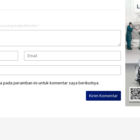
as yang wajib ditandai
*
a pada peramban ini untuk komentar saya berikutnya.