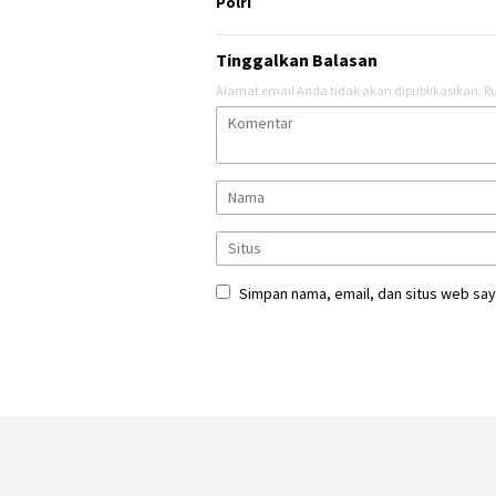
Polri
Tinggalkan Balasan
Alamat email Anda tidak akan dipublikasikan.
Ru
Simpan nama, email, dan situs web say