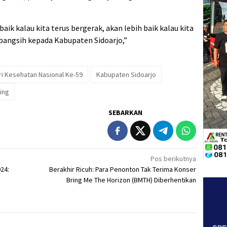
 baik kalau kita terus bergerak, akan lebih baik kalau kita
angsih kepada Kabupaten Sidoarjo,”
ri Kesehatan Nasional Ke-59
Kabupaten Sidoarjo
ing
SEBARKAN
Pos berikutnya
24:
Berakhir Ricuh: Para Penonton Tak Terima Konser
Bring Me The Horizon (BMTH) Diberhentikan