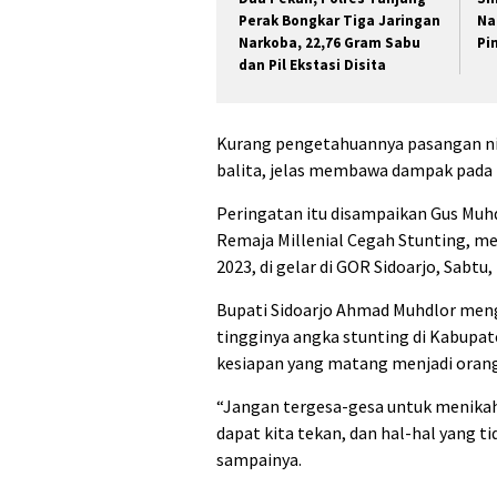
Perak Bongkar Tiga Jaringan
Na
Narkoba, 22,76 Gram Sabu
Pin
dan Pil Ekstasi Disita
Kurang pengetahuannya pasangan ni
balita, jelas membawa dampak pada 
Peringatan itu disampaikan Gus Muhd
Remaja Millenial Cegah Stunting, m
2023, di gelar di GOR Sidoarjo, Sabtu,
Bupati Sidoarjo Ahmad Muhdlor men
tingginya angka stunting di Kabupat
kesiapan yang matang menjadi orang
“Jangan tergesa-gesa untuk menikah
dapat kita tekan, dan hal-hal yang ti
sampainya.