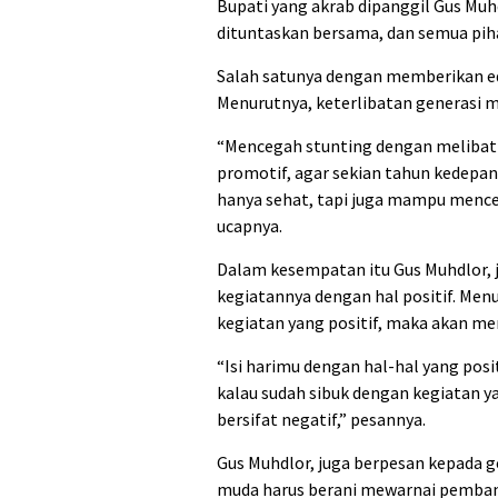
Bupati yang akrab dipanggil Gus Mu
dituntaskan bersama, dan semua pi
Salah satunya dengan memberikan e
Menurutnya, keterlibatan generasi 
“Mencegah stunting dengan melibatk
promotif, agar sekian tahun kedepan
hanya sehat, tapi juga mampu mencet
ucapnya.
Dalam kesempatan itu Gus Muhdlor, 
kegiatannya dengan hal positif. Men
kegiatan yang positif, maka akan me
“Isi harimu dengan hal-hal yang posi
kalau sudah sibuk dengan kegiatan ya
bersifat negatif,” pesannya.
Gus Muhdlor, juga berpesan kepada g
muda harus berani mewarnai pemban