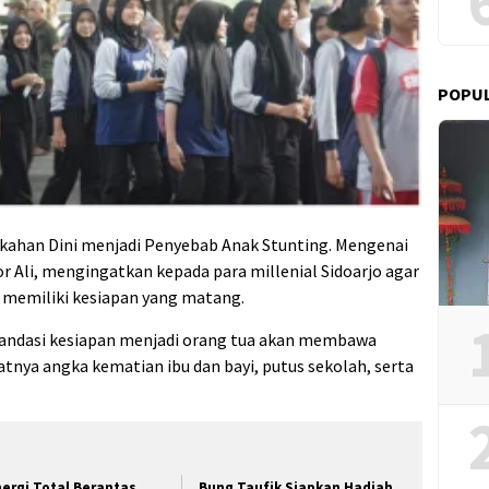
POPU
kahan Dini menjadi Penyebab Anak Stunting. Mengenai
r Ali, mengingatkan kepada para millenial Sidoarjo agar
 memiliki kesiapan yang matang.
ilandasi kesiapan menjadi orang tua akan membawa
nya angka kematian ibu dan bayi, putus sekolah, serta
nergi Total Berantas
Bung Taufik Siapkan Hadiah