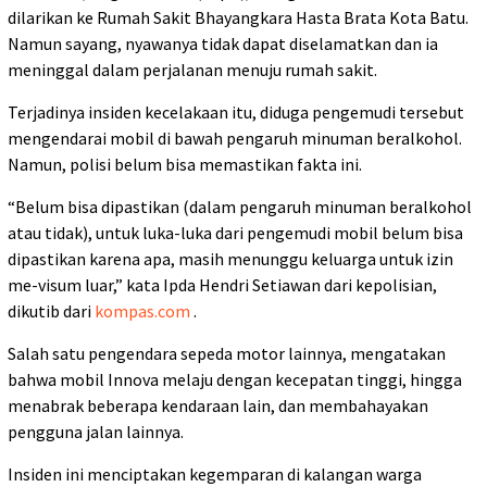
dilarikan ke Rumah Sakit Bhayangkara Hasta Brata Kota Batu.
Namun sayang, nyawanya tidak dapat diselamatkan dan ia
meninggal dalam perjalanan menuju rumah sakit.
Terjadinya insiden kecelakaan itu, diduga pengemudi tersebut
mengendarai mobil di bawah pengaruh minuman beralkohol.
Namun, polisi belum bisa memastikan fakta ini.
“Belum bisa dipastikan (dalam pengaruh minuman beralkohol
atau tidak), untuk luka-luka dari pengemudi mobil belum bisa
dipastikan karena apa, masih menunggu keluarga untuk izin
me-visum luar,” kata Ipda Hendri Setiawan dari kepolisian,
dikutib dari
kompas.com
.
Salah satu pengendara sepeda motor lainnya, mengatakan
bahwa mobil Innova melaju dengan kecepatan tinggi, hingga
menabrak beberapa kendaraan lain, dan membahayakan
pengguna jalan lainnya.
Insiden ini menciptakan kegemparan di kalangan warga