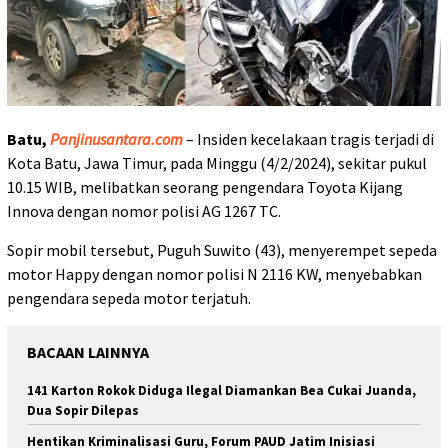
Batu,
Panjinusantara.com
– Insiden kecelakaan tragis terjadi di
Kota Batu, Jawa Timur, pada Minggu (4/2/2024), sekitar pukul
10.15 WIB, melibatkan seorang pengendara Toyota Kijang
Innova dengan nomor polisi AG 1267 TC.
Sopir mobil tersebut, Puguh Suwito (43), menyerempet sepeda
motor Happy dengan nomor polisi N 2116 KW, menyebabkan
pengendara sepeda motor terjatuh.
BACAAN LAINNYA
141 Karton Rokok Diduga Ilegal Diamankan Bea Cukai Juanda,
Dua Sopir Dilepas
Hentikan Kriminalisasi Guru, Forum PAUD Jatim Inisiasi