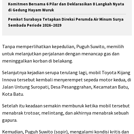
Komitmen Bersama 6 Pilar dan Deklarasikan 8 Langkah Nyata
di Gedung Hayam Wuruk
Pemkot Surabaya Tetapkan Direksi Perumda Air Minum Surya
Sembada Periode 2026–2029
Tanpa memperlihatkan kepedulian, Puguh Suwito, memilih
untuk melanjutkan perjalanan dengan menancap gas dan
meninggalkan korban di belakang.
Selanjutnya kejadian serupa terulang lagi, mobil Toyota Kijang
Innova tersebut kembali menyerempet sepeda motor kedua, di
Jalan Untung Suropati, Desa Pesanggrahan, Kecamatan Batu,
Kota Batu.
Setelah itu keadaan semakin memburuk ketika mobil tersebut
menabrak trotoar, melintang, dan akhirnya menabrak sebuah
gapura.
Kemudian, Puguh Suwito (sopir), mengalami kondisi kritis dan