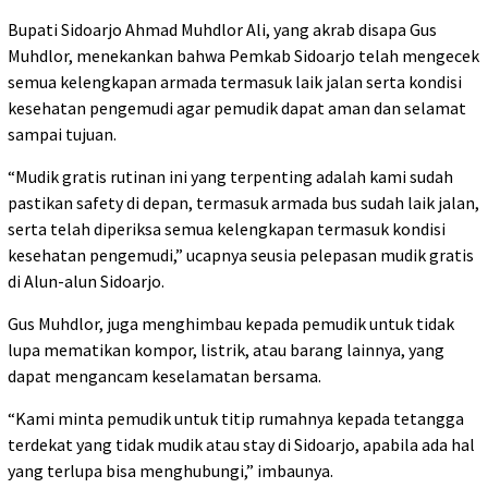
Bupati Sidoarjo Ahmad Muhdlor Ali, yang akrab disapa Gus
Muhdlor, menekankan bahwa Pemkab Sidoarjo telah mengecek
semua kelengkapan armada termasuk laik jalan serta kondisi
kesehatan pengemudi agar pemudik dapat aman dan selamat
sampai tujuan.
“Mudik gratis rutinan ini yang terpenting adalah kami sudah
pastikan safety di depan, termasuk armada bus sudah laik jalan,
serta telah diperiksa semua kelengkapan termasuk kondisi
kesehatan pengemudi,” ucapnya seusia pelepasan mudik gratis
di Alun-alun Sidoarjo.
Gus Muhdlor, juga menghimbau kepada pemudik untuk tidak
lupa mematikan kompor, listrik, atau barang lainnya, yang
dapat mengancam keselamatan bersama.
“Kami minta pemudik untuk titip rumahnya kepada tetangga
terdekat yang tidak mudik atau stay di Sidoarjo, apabila ada hal
yang terlupa bisa menghubungi,” imbaunya.