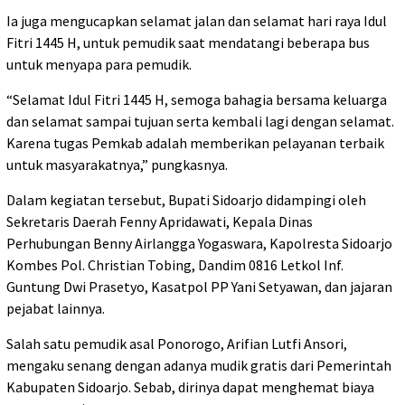
Ia juga mengucapkan selamat jalan dan selamat hari raya Idul
Fitri 1445 H, untuk pemudik saat mendatangi beberapa bus
untuk menyapa para pemudik.
“Selamat Idul Fitri 1445 H, semoga bahagia bersama keluarga
dan selamat sampai tujuan serta kembali lagi dengan selamat.
Karena tugas Pemkab adalah memberikan pelayanan terbaik
untuk masyarakatnya,” pungkasnya.
Dalam kegiatan tersebut, Bupati Sidoarjo didampingi oleh
Sekretaris Daerah Fenny Apridawati, Kepala Dinas
Perhubungan Benny Airlangga Yogaswara, Kapolresta Sidoarjo
Kombes Pol. Christian Tobing, Dandim 0816 Letkol Inf.
Guntung Dwi Prasetyo, Kasatpol PP Yani Setyawan, dan jajaran
pejabat lainnya.
Salah satu pemudik asal Ponorogo, Arifian Lutfi Ansori,
mengaku senang dengan adanya mudik gratis dari Pemerintah
Kabupaten Sidoarjo. Sebab, dirinya dapat menghemat biaya