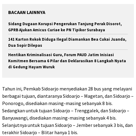
BACAAN LAINNYA
Sidang Dugaan Korupsi Pengerukan Tanjung Perak Disorot,
GPRB Ajukan Amicus Curiae ke PN Tipikor Surabaya
141 Karton Rokok Diduga Ilegal Diamankan Bea Cukai Juanda,
Dua Sopir Dilepas
Hentikan Kriminalisasi Guru, Forum PAUD Jatim Inisiasi
Komitmen Bersama 6 Pilar dan Deklarasikan 8 Langkah Nyata
di Gedung Hayam Wuruk
Tahun ini, Pemkab Sidoarjo menyediakan 28 bus yang melayani
berbagai tujuan, diantaranya Sidoarjo – Magetan, dan Sidoarjo –
Ponorogo, disediakan masing-masing sebanyak 8 bis.
Sedangkan untuk tujuan Sidoarjo – Trenggalek, dan Sidoarjo –
Banyuwangi, disediakan masing-masing sebanyak 4 bis.
Selanjutnya untuk tujuan Sidoarjo – Jember sebanyak 3 bis, dan
terakhir Sidoarjo – Blitar hanya 1 bis.