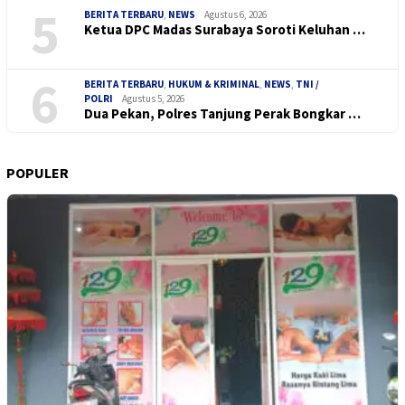
5
BERITA TERBARU
,
NEWS
Agustus 6, 2026
Ketua DPC Madas Surabaya Soroti Keluhan …
6
BERITA TERBARU
,
HUKUM & KRIMINAL
,
NEWS
,
TNI /
POLRI
Agustus 5, 2026
Dua Pekan, Polres Tanjung Perak Bongkar …
POPULER