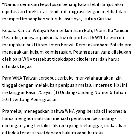
“Namun demikian keputusan penangkalan lebih lanjut akan
diputuskan Direktorat Jenderal Imigrasi dengan melihat dan
mempertimbangkan seluruh kasusnya,” tutup Gustav.
Kepala Kantor Wilayah Kemenkumham Bali, Pramella Yunidar
Pasaribu, menyampaikan bahwa deportasi 16 WN Taiwan ini
merupakan bukti komitmen Kanwil Kemenkumham Bali dalam
menegakkan hukum keimigrasian. Pelanggaran yang dilakukan
oleh para WNA tersebut tidak dapat ditoleransi dan harus
ditindak tegas.
Para WNA Taiwan tersebut terbukti menyalahgunakan izin
tinggal dengan melakukan penipuan melalui internet. Hal ini
melanggar Pasal 75 ayat (1) Undang-Undang Nomor 6 Tahun
2011 tentang Keimigrasian.
Pramella, menegaskan bahwa WNA yang berada di Indonesia
harus menghormati dan menaati peraturan perundang-
undangan yang berlaku. Jika ada yang melanggar, maka akan
ditindak tegas sesuai dengan hukum yang berlaku.