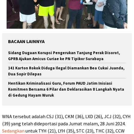
BACAAN LAINNYA
Sidang Dugaan Korupsi Pengerukan Tanjung Perak Disorot,
GPRB Ajukan Amicus Curiae ke PN Tipikor Surabaya
141 Karton Rokok Diduga Ilegal Diamankan Bea Cukai Juanda,
Dua Sopir Dilepas
Hentikan Kriminalisasi Guru, Forum PAUD Jatim Inisiasi
Komitmen Bersama 6 Pilar dan Deklarasikan 8 Langkah Nyata
di Gedung Hayam Wuruk
WNA tersebut adalah CSJ (31), CKM (36), LXD (26), JCJ (32), CYH
(39) yang telah dideportasi pada Jumat malam, 28 Juni 2024.
Sedangkan
untuk TYH (21), LYH (35), STC (23), THC (32), CCW