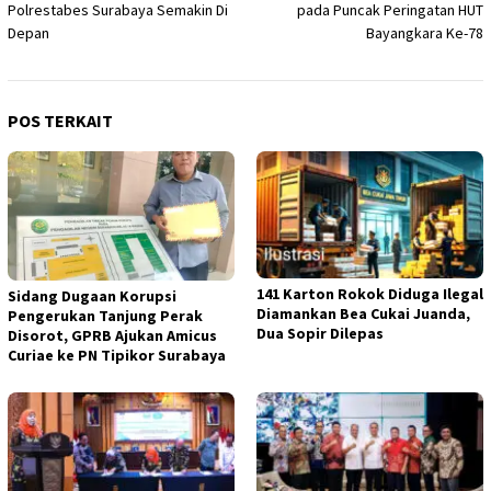
Polrestabes Surabaya Semakin Di
pada Puncak Peringatan HUT
Depan
Bayangkara Ke-78
POS TERKAIT
141 Karton Rokok Diduga Ilegal
Sidang Dugaan Korupsi
Diamankan Bea Cukai Juanda,
Pengerukan Tanjung Perak
Dua Sopir Dilepas
Disorot, GPRB Ajukan Amicus
Curiae ke PN Tipikor Surabaya