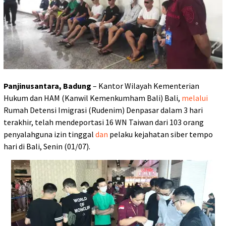
Panjinusantara, Badung
– Kantor Wilayah Kementerian
Hukum dan HAM (Kanwil Kemenkumham Bali) Bali,
melalui
Rumah Detensi Imigrasi (Rudenim) Denpasar dalam 3 hari
terakhir, telah mendeportasi 16 WN Taiwan dari 103 orang
penyalahguna izin tinggal
dan
pelaku kejahatan siber tempo
hari di Bali, Senin (01/07).